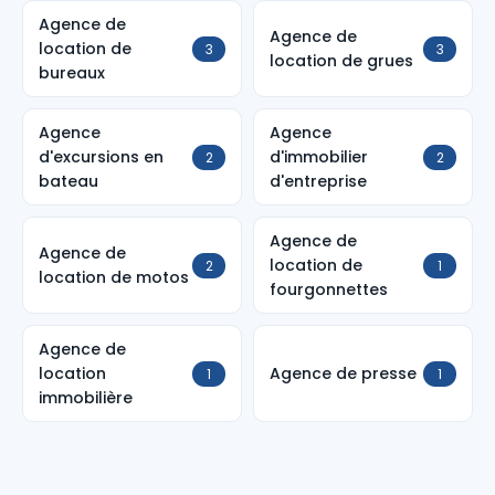
Agence de
Agence de
location de
3
3
location de grues
bureaux
Agence
Agence
d'excursions en
d'immobilier
2
2
bateau
d'entreprise
Agence de
Agence de
location de
2
1
location de motos
fourgonnettes
Agence de
location
Agence de presse
1
1
immobilière