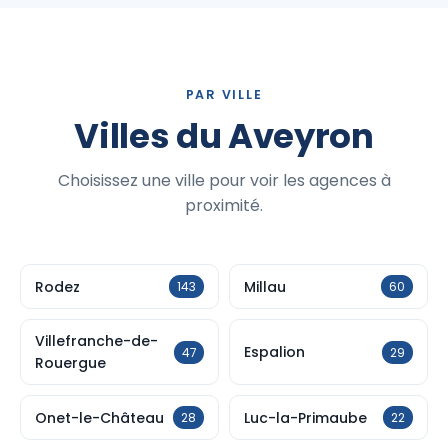
PAR VILLE
Villes du Aveyron
Choisissez une ville pour voir les agences à
proximité.
Rodez
Millau
143
60
Villefranche-de-
Espalion
47
29
Rouergue
Onet-le-Château
Luc-la-Primaube
28
22