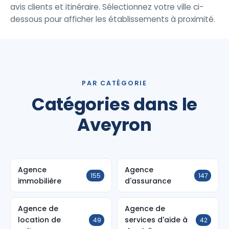
avis clients et itinéraire. Sélectionnez votre ville ci-
dessous pour afficher les établissements à proximité.
PAR CATÉGORIE
Catégories dans le
Aveyron
Agence
Agence
155
147
immobilière
d'assurance
Agence de
Agence de
location de
services d'aide à
49
42