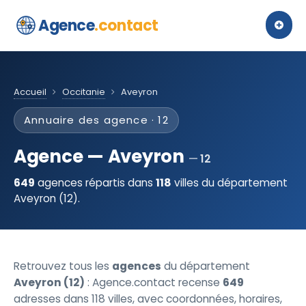
Agence
.contact
Accueil
Occitanie
Aveyron
Annuaire des agence · 12
Agence — Aveyron
12
649
agences répartis dans
118
villes du département
Aveyron (12).
Retrouvez tous les
agences
du département
Aveyron (12)
: Agence.contact recense
649
adresses dans 118 villes, avec coordonnées, horaires,