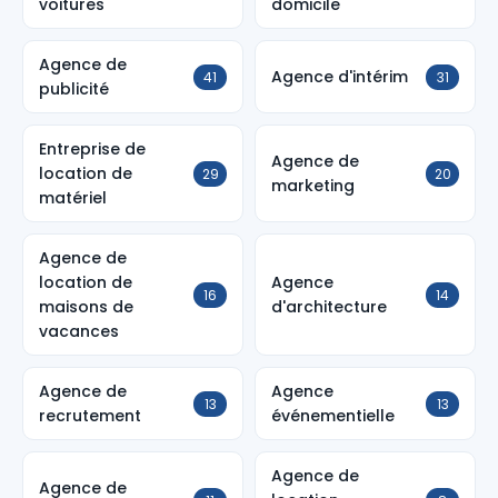
voitures
domicile
Agence de
Agence d'intérim
41
31
publicité
Entreprise de
Agence de
location de
29
20
marketing
matériel
Agence de
location de
Agence
16
14
maisons de
d'architecture
vacances
Agence de
Agence
13
13
recrutement
événementielle
Agence de
Agence de