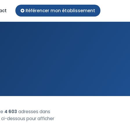
act
Référencer mon établissement
se
4 603
adresses dans
le ci-dessous pour afficher