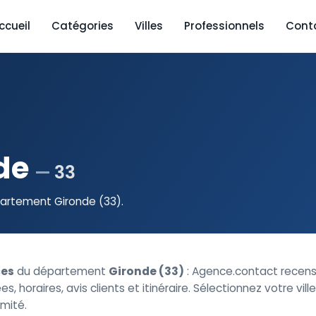
ccueil
Catégories
Villes
Professionnels
Cont
de
33
partement Gironde (33).
es
du département
Gironde (33)
: Agence.contact recen
s, horaires, avis clients et itinéraire. Sélectionnez votre vil
imité.