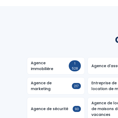
Agence
1
Agence d'ass
immobilière
528
Agence de
Entreprise de
217
marketing
location de m
Agence de lo
Agence de sécurité
de maisons d
93
vacances