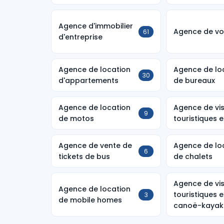
Agence d'immobilier
Agence de v
61
d'entreprise
Agence de location
Agence de lo
30
d'appartements
de bureaux
Agence de location
Agence de vis
9
de motos
touristiques 
Agence de vente de
Agence de lo
6
tickets de bus
de chalets
Agence de vis
Agence de location
touristiques 
3
de mobile homes
canoë-kayak