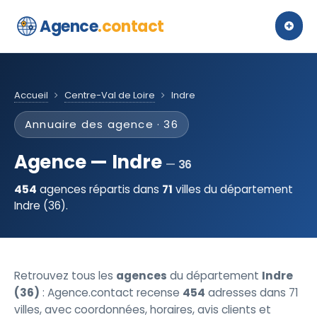
Agence
.contact
Accueil
Centre-Val de Loire
Indre
Annuaire des agence · 36
Agence — Indre
36
454
agences répartis dans
71
villes du département
Indre (36).
Retrouvez tous les
agences
du département
Indre
(36)
: Agence.contact recense
454
adresses dans 71
villes, avec coordonnées, horaires, avis clients et