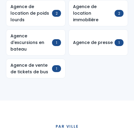
Agence de
Agence de
location de poids
location
2
2
lourds
immobilière
Agence
d'excursions en
Agence de presse
1
1
bateau
Agence de vente
1
de tickets de bus
PAR VILLE