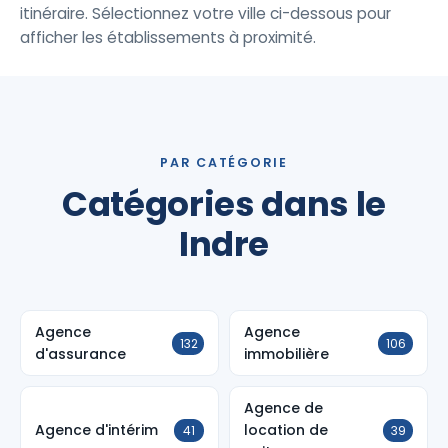
itinéraire. Sélectionnez votre ville ci-dessous pour
afficher les établissements à proximité.
PAR CATÉGORIE
Catégories dans le
Indre
Agence
Agence
132
106
d'assurance
immobilière
Agence de
Agence d'intérim
location de
41
39