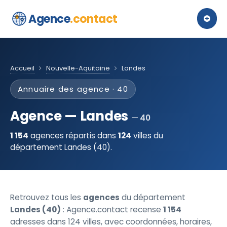
Agence
.contact
Accueil
Nouvelle-Aquitaine
Landes
Annuaire des agence · 40
Agence — Landes
40
1 154
agences répartis dans
124
villes du
département Landes (40).
Retrouvez tous les
agences
du département
Landes (40)
: Agence.contact recense
1 154
adresses dans 124 villes, avec coordonnées, horaires,