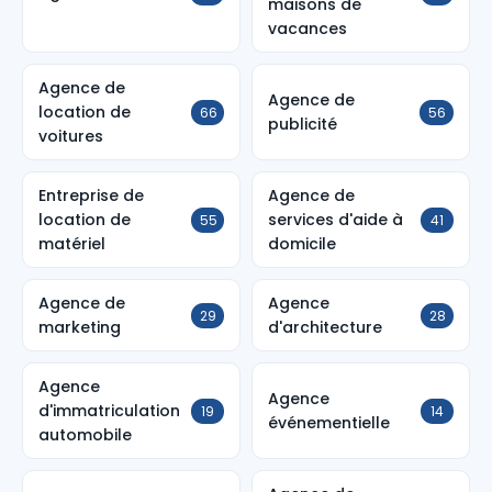
maisons de
vacances
Agence de
Agence de
location de
66
56
publicité
voitures
Entreprise de
Agence de
location de
services d'aide à
55
41
matériel
domicile
Agence de
Agence
29
28
marketing
d'architecture
Agence
Agence
d'immatriculation
19
14
événementielle
automobile