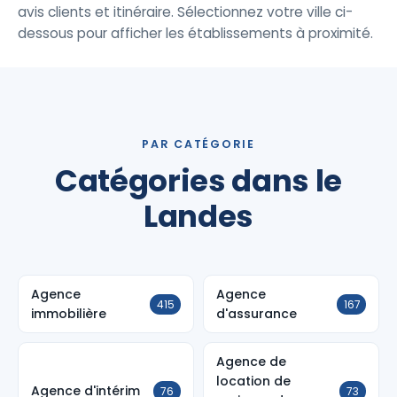
avis clients et itinéraire. Sélectionnez votre ville ci-
dessous pour afficher les établissements à proximité.
PAR CATÉGORIE
Catégories dans le
Landes
Agence
Agence
415
167
immobilière
d'assurance
Agence de
location de
Agence d'intérim
76
73