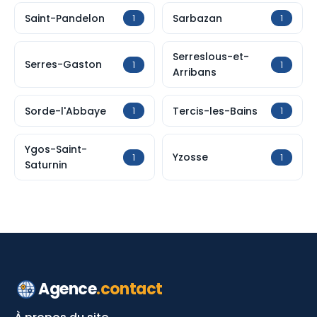
Saint-Pandelon
Sarbazan
1
1
Serreslous-et-
Serres-Gaston
1
1
Arribans
Sorde-l'Abbaye
Tercis-les-Bains
1
1
Ygos-Saint-
Yzosse
1
1
Saturnin
Agence
.contact