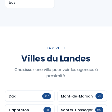
bus
PAR VILLE
Villes du Landes
Choisissez une ville pour voir les agences à
proximité.
Dax
Mont-de-Marsan
107
93
Capbreton
Soorts-Hossegor
81
59