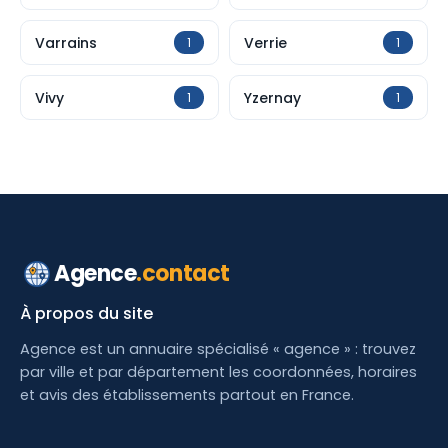
Varrains
Verrie
1
1
Vivy
Yzernay
1
1
Agence
.contact
À propos du site
Agence est un annuaire spécialisé « agence » : trouvez
par ville et par département les coordonnées, horaires
et avis des établissements partout en France.