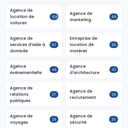
Agence de
Agence de
location de
108
69
marketing
voitures
Agence de
Entreprise de
services d'aide à
location de
67
65
domicile
matériel
Agence
Agence
48
43
événementielle
d'architecture
Agence de
Agence de
relations
27
26
recrutement
publiques
Agence de
Agence de
26
25
voyages
sécurité