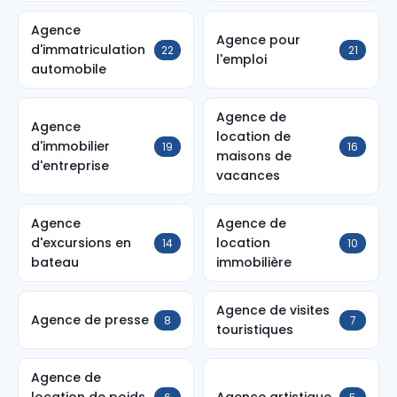
Agence
Agence pour
d'immatriculation
22
21
l'emploi
automobile
Agence de
Agence
location de
d'immobilier
19
16
maisons de
d'entreprise
vacances
Agence
Agence de
d'excursions en
location
14
10
bateau
immobilière
Agence de visites
Agence de presse
8
7
touristiques
Agence de