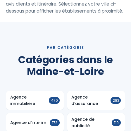
avis clients et itinéraire. Sélectionnez votre ville ci-
dessous pour afficher les établissements à proximité.
PAR CATÉGORIE
Catégories dans le
Maine-et-Loire
Agence
Agence
470
283
immobilière
d'assurance
Agence de
Agence d'intérim
172
119
publicité