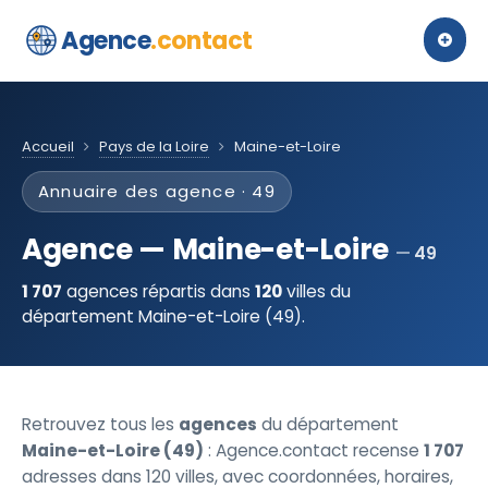
Agence
.contact
Accueil
Pays de la Loire
Maine-et-Loire
Annuaire des agence · 49
Agence — Maine-et-Loire
49
1 707
agences répartis dans
120
villes du
département Maine-et-Loire (49).
Retrouvez tous les
agences
du département
Maine-et-Loire (49)
: Agence.contact recense
1 707
adresses dans 120 villes, avec coordonnées, horaires,