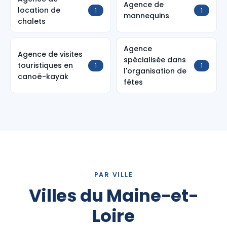
Agence de
location de
1
1
mannequins
chalets
Agence
Agence de visites
spécialisée dans
touristiques en
1
1
l'organisation de
canoë-kayak
fêtes
PAR VILLE
Villes du Maine-et-
Loire