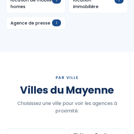
location de mobile
location
1
1
homes
immobilière
Agence de presse
1
PAR VILLE
Villes du Mayenne
Choisissez une ville pour voir les agences à
proximité.