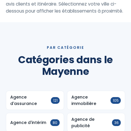
avis clients et itinéraire. Sélectionnez votre ville ci-
dessous pour afficher les établissements à proximité.
PAR CATÉGORIE
Catégories dans le
Mayenne
Agence
Agence
121
105
d'assurance
immobilière
Agence de
Agence d'intérim
80
36
publicité