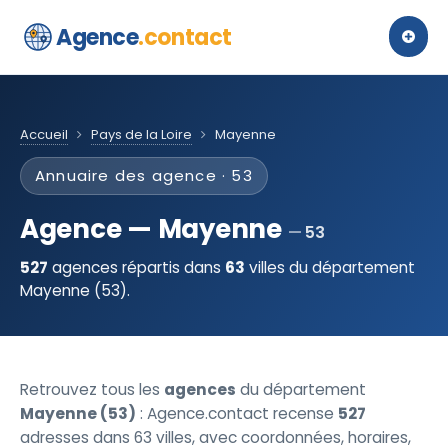
Agence
.contact
Accueil
Pays de la Loire
Mayenne
Annuaire des agence · 53
Agence — Mayenne
53
527
agences répartis dans
63
villes du département
Mayenne (53).
Retrouvez tous les
agences
du département
Mayenne (53)
: Agence.contact recense
527
adresses dans 63 villes, avec coordonnées, horaires,