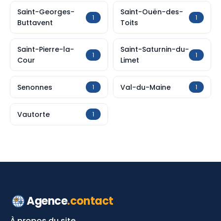
Saint-Georges-
Saint-Ouën-des-
1
1
Buttavent
Toits
Saint-Pierre-la-
Saint-Saturnin-du-
1
1
Cour
Limet
Senonnes
Val-du-Maine
1
1
Vautorte
1
Agence
.contact
À propos du site