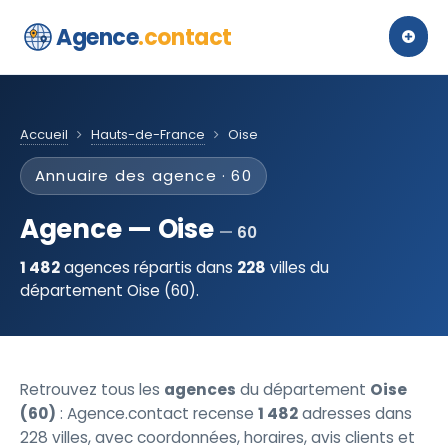
Agence
.contact
Accueil
Hauts-de-France
Oise
Annuaire des agence · 60
Agence — Oise
60
1 482
agences répartis dans
228
villes du
département Oise (60).
Retrouvez tous les
agences
du département
Oise
(60)
: Agence.contact recense
1 482
adresses dans
228 villes, avec coordonnées, horaires, avis clients et