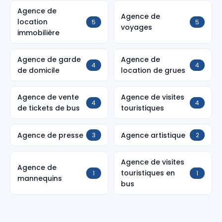
Agence de
Agence de
location
5
5
voyages
immobilière
Agence de garde
Agence de
4
4
de domicile
location de grues
Agence de vente
Agence de visites
4
4
de tickets de bus
touristiques
Agence de presse
Agence artistique
3
2
Agence de visites
Agence de
touristiques en
1
1
mannequins
bus