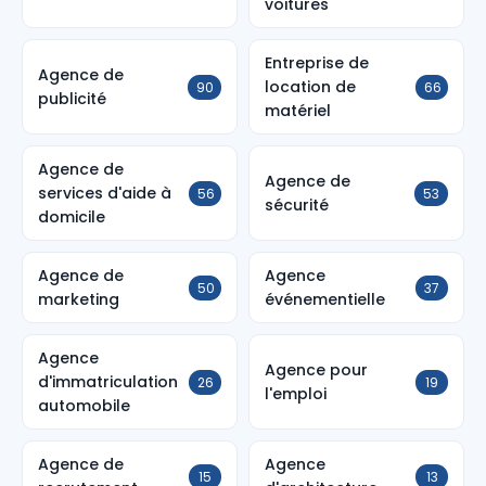
voitures
Entreprise de
Agence de
location de
90
66
publicité
matériel
Agence de
Agence de
services d'aide à
56
53
sécurité
domicile
Agence de
Agence
50
37
marketing
événementielle
Agence
Agence pour
d'immatriculation
26
19
l'emploi
automobile
Agence de
Agence
15
13