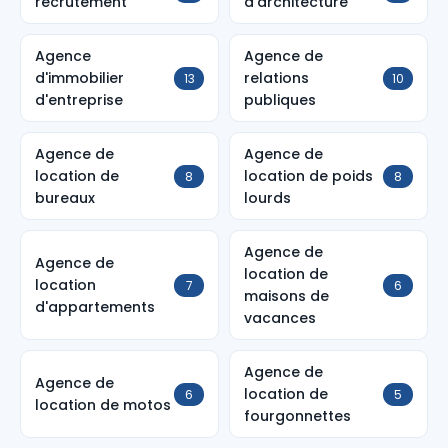
recrutement
d'architecture
Agence
Agence de
d'immobilier
relations
13
10
d'entreprise
publiques
Agence de
Agence de
location de
location de poids
8
8
bureaux
lourds
Agence de
Agence de
location de
location
7
6
maisons de
d'appartements
vacances
Agence de
Agence de
location de
6
5
location de motos
fourgonnettes