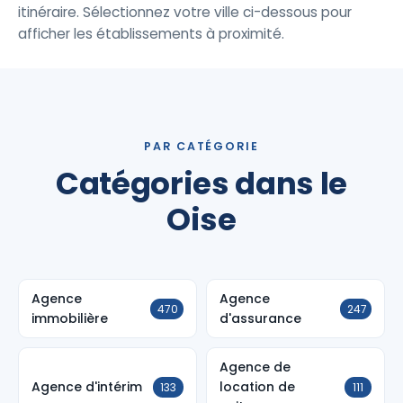
itinéraire. Sélectionnez votre ville ci-dessous pour
afficher les établissements à proximité.
PAR CATÉGORIE
Catégories dans le
Oise
Agence
Agence
470
247
immobilière
d'assurance
Agence de
Agence d'intérim
location de
133
111