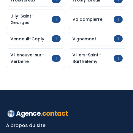
Ully-Saint-
Valdampierre
1
1
Georges
Vendeuil-Caply
Vignemont
1
1
Villeneuve-sur-
Villers-Saint-
1
1
Verberie
Barthélemy
Agence
.contact
À propos du site