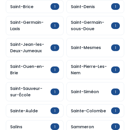
Saint-Brice
Saint-Denis
1
1
Saint-Germain-
Saint-Germain-
1
1
Laxis
sous-Doue
Saint-Jean-les-
Saint-Mesmes
1
1
Deux-Jumeaux
Saint-Ouen-en-
Saint-Pierre-Les-
1
1
Brie
Nem
Saint-Sauveur-
Saint-Siméon
1
1
sur-École
Sainte-Aulde
Sainte-Colombe
1
1
Salins
Sammeron
1
1