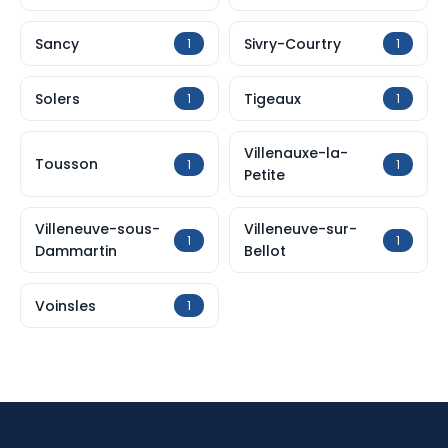
Sancy
Sivry-Courtry
1
1
Solers
Tigeaux
1
1
Villenauxe-la-
Tousson
1
1
Petite
Villeneuve-sous-
Villeneuve-sur-
1
1
Dammartin
Bellot
Voinsles
1