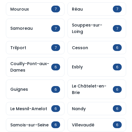
Mouroux
Réau
7
7
Souppes-sur-
Samoreau
7
7
Loing
Trilport
Cesson
7
6
Couilly-Pont-aux-
Esbly
6
6
Dames
Le Châtelet-en-
Guignes
6
6
Brie
Le Mesnil-Amelot
Nandy
6
6
Samois-sur-Seine
Villevaudé
6
6