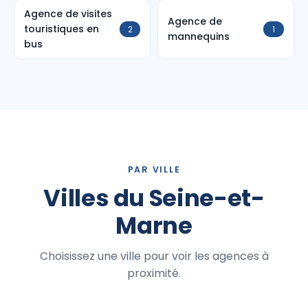
Agence de visites
Agence de
touristiques en
2
1
mannequins
bus
PAR VILLE
Villes du Seine-et-
Marne
Choisissez une ville pour voir les agences à
proximité.