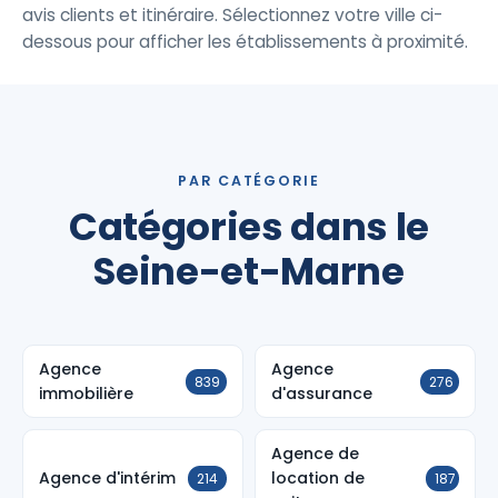
avis clients et itinéraire. Sélectionnez votre ville ci-
dessous pour afficher les établissements à proximité.
PAR CATÉGORIE
Catégories dans le
Seine-et-Marne
Agence
Agence
839
276
immobilière
d'assurance
Agence de
Agence d'intérim
location de
214
187