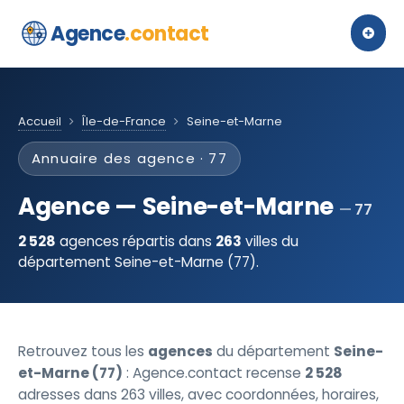
Agence
.contact
Accueil
Île-de-France
Seine-et-Marne
Annuaire des agence · 77
Agence — Seine-et-Marne
77
2 528
agences répartis dans
263
villes du
département Seine-et-Marne (77).
Retrouvez tous les
agences
du département
Seine-
et-Marne (77)
: Agence.contact recense
2 528
adresses dans 263 villes, avec coordonnées, horaires,