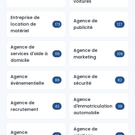
voitures
Entreprise de
Agence de
location de
173
127
publicité
matériel
Agence de
Agence de
services d'aide à
116
106
marketing
domicile
Agence
Agence de
86
82
événementielle
sécurité
Agence
Agence de
d'immatriculation
42
38
recrutement
automobile
Agence de
Agence