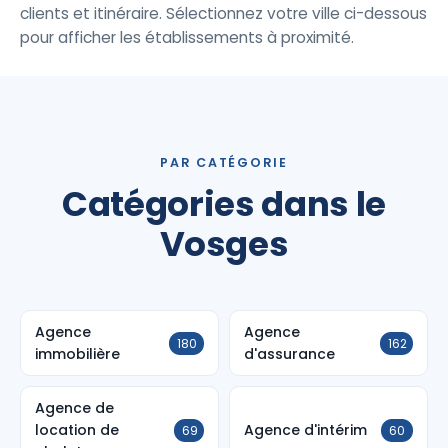
clients et itinéraire. Sélectionnez votre ville ci-dessous
pour afficher les établissements à proximité.
PAR CATÉGORIE
Catégories dans le
Vosges
Agence
Agence
180
162
immobilière
d'assurance
Agence de
location de
Agence d'intérim
69
60