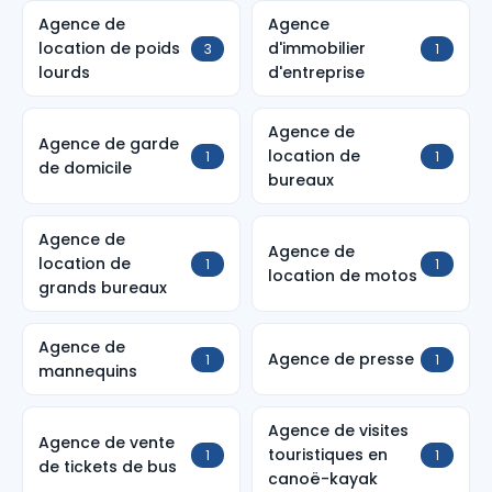
Agence de
Agence
location de poids
d'immobilier
3
1
lourds
d'entreprise
Agence de
Agence de garde
location de
1
1
de domicile
bureaux
Agence de
Agence de
location de
1
1
location de motos
grands bureaux
Agence de
Agence de presse
1
1
mannequins
Agence de visites
Agence de vente
touristiques en
1
1
de tickets de bus
canoë-kayak