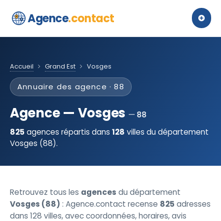
Agence
.contact
Accueil
Grand Est
Vosges
Annuaire des agence · 88
Agence — Vosges
88
825
agences répartis dans
128
villes du département
Vosges (88).
Retrouvez tous les
agences
du département
Vosges (88)
: Agence.contact recense
825
adresses
dans 128 villes, avec coordonnées, horaires, avis