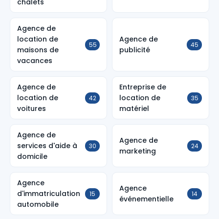
chalets
Agence de
location de
Agence de
55
45
maisons de
publicité
vacances
Agence de
Entreprise de
location de
location de
42
35
voitures
matériel
Agence de
Agence de
services d'aide à
30
24
marketing
domicile
Agence
Agence
d'immatriculation
15
14
événementielle
automobile