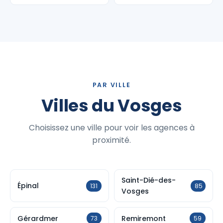
PAR VILLE
Villes du Vosges
Choisissez une ville pour voir les agences à
proximité.
Saint-Dié-des-
Épinal
131
85
Vosges
Gérardmer
Remiremont
73
59