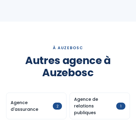
À AUZEBOSC
Autres agence à
Auzebosc
Agence de
Agence
relations
2
1
d'assurance
publiques