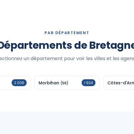
PAR DÉPARTEMENT
Départements de Bretagn
ectionnez un département pour voir les villes et les agen
Morbihan
Côtes-d'Ar
2 006
1 924
(56)