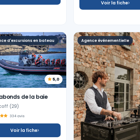
Voir la fiche
ce d'excursions en bateau
Agence événementielle
5,0
abonds de la baie
coff (29)
334 avis
Voir la fiche