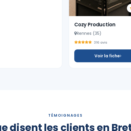
Cozy Production
Rennes (35)
316 avis
Voir la fiche
TÉMOIGNAGES
e disent les clients en Br