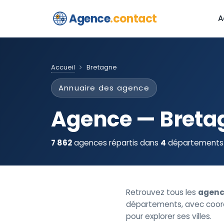
Agence
.contact
A
Accueil
Bretagne
Annuaire des agence
Agence — Breta
7 862
agences répartis dans
4
départements d
Retrouvez tous les
agenc
départements, avec coordo
pour explorer ses villes.