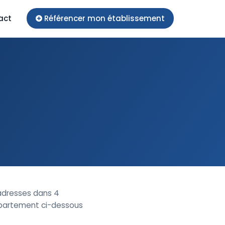
act
Référencer mon établissement
dresses dans 4
département ci-dessous