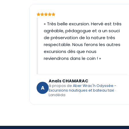
« Très belle excursion. Hervé est très
agréable, pédagogue et a un souci
de préservation de la nature très
respectable. Nous ferons les autres
excursions dès que nous
reviendrons dans le coin ! »
Anaïs CHAMARAC
à propos de
Aber Wrac'h Odyssée -
A
Excursions nautiques et bateau taxi
·
Landéda