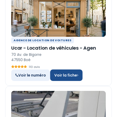
AGENCE DE LOCATION DE VOITURES
Ucar - Location de véhicules - Agen
70 Av. de Bigorre
47550 Boé
110 avis
Voir le numéro
Voir la fiche