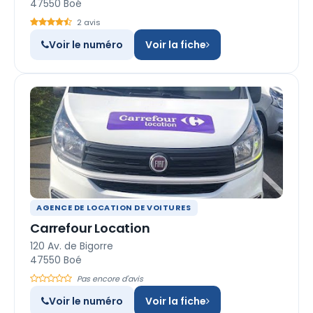
47550 Boé
2 avis
Voir le numéro
Voir la fiche
AGENCE DE LOCATION DE VOITURES
Carrefour Location
120 Av. de Bigorre
47550 Boé
Pas encore d'avis
Voir le numéro
Voir la fiche