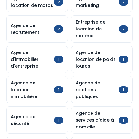
2
2
location de motos
marketing
Entreprise de
Agence de
location de
2
2
recrutement
matériel
Agence
Agence de
d'immobilier
location de poids
1
1
d'entreprise
lourds
Agence de
Agence de
location
relations
1
1
immobilière
publiques
Agence de
Agence de
services d'aide à
1
1
sécurité
domicile