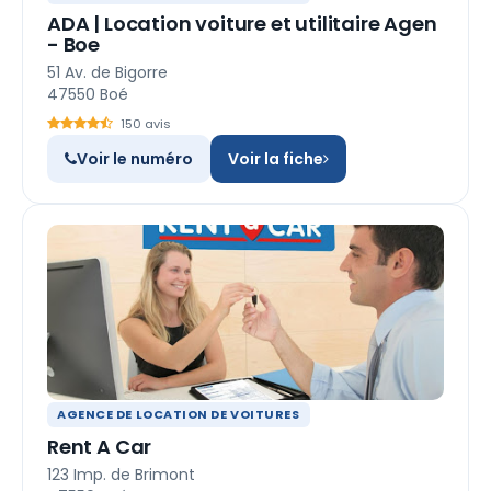
ADA | Location voiture et utilitaire Agen
- Boe
51 Av. de Bigorre
47550 Boé
150 avis
Voir le numéro
Voir la fiche
AGENCE DE LOCATION DE VOITURES
Rent A Car
123 Imp. de Brimont