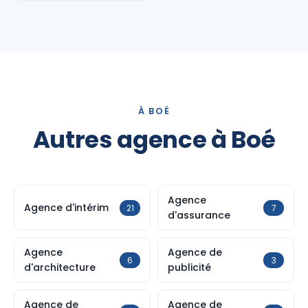
À BOÉ
Autres agence à Boé
Agence
Agence d'intérim
21
7
d'assurance
Agence
Agence de
6
3
d'architecture
publicité
Agence de
Agence de