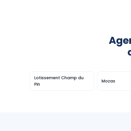
Agen
Lotissement Champ du
Mozas
Pin