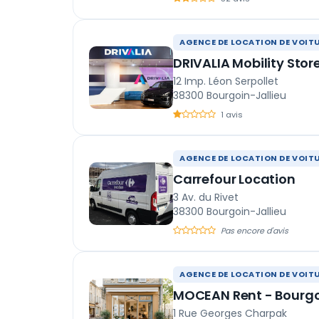
AGENCE DE LOCATION DE VOIT
DRIVALIA Mobility Stor
12 Imp. Léon Serpollet
38300 Bourgoin-Jallieu
1 avis
AGENCE DE LOCATION DE VOIT
Carrefour Location
3 Av. du Rivet
38300 Bourgoin-Jallieu
Pas encore d'avis
AGENCE DE LOCATION DE VOIT
MOCEAN Rent - Bourgo
1 Rue Georges Charpak