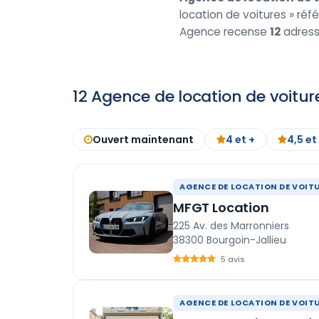
location de voitures » réfé
Agence recense
12
adresse
12 Agence de location de voitur
Ouvert maintenant
4 et +
4,5 et
AGENCE DE LOCATION DE VOIT
MFGT Location
225 Av. des Marronniers
38300 Bourgoin-Jallieu
5 avis
AGENCE DE LOCATION DE VOIT