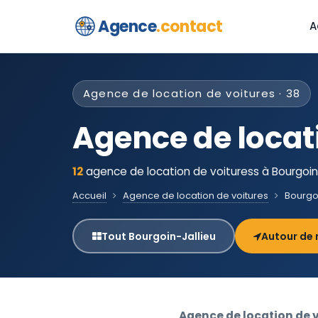
Agence
.contact
A
Agence de location de voitures · 38
Agence de locat
12
agence de location de voituress à Bourgoin-
Accueil
Agence de location de voitures
Bourgo
Tout Bourgoin-Jallieu
Autour de 
Agence de location de 