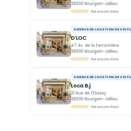
38300 Bourgoin-Jallieu
Pas encore d'avis
AGENCE DE LOCATION DE VOIT
D'LOC
47 Av. de la Ferronnière
38300 Bourgoin-Jallieu
Pas encore d'avis
AGENCE DE LOCATION DE VOIT
Loca B.j
21 Rue de l'Etissey
38300 Bourgoin-Jallieu
Pas encore d'avis