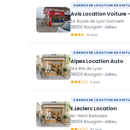
AGENCE DE LOCATION DE VOIT
Avis Location Voiture 
54 Route de Lyon Domarin
38300 Bourgoin-Jallieu
41 avis
AGENCE DE LOCATION DE VOIT
Alpes Location Auto
144 Rte de Lyon
38300 Bourgoin-Jallieu
9 avis
AGENCE DE LOCATION DE VOIT
E.Leclerc Location
Av. Henri Barbusse
38300 Bourgoin-Jallieu
32 avis