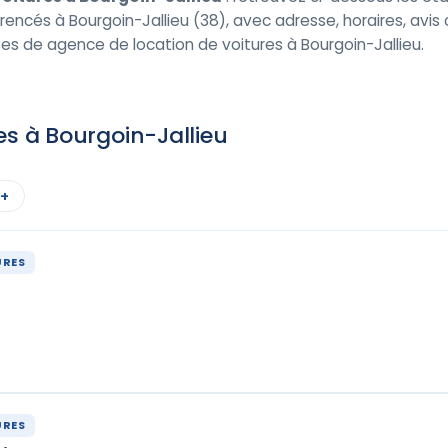
rencés à Bourgoin-Jallieu (38), avec adresse, horaires, avis cl
s de agence de location de voitures à Bourgoin-Jallieu.
es à Bourgoin-Jallieu
 +
URES
URES