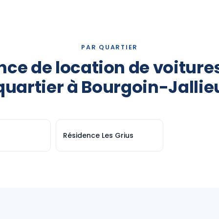
PAR QUARTIER
ce de location de voiture
quartier à Bourgoin-Jallie
Résidence Les Grius