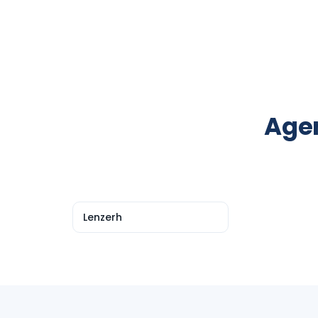
Agen
Lenzerh