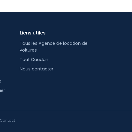
Liens utiles
Tous les Agence de location de
voitures
Tout Caudan
e
Nous contacter
e
ier
Contact