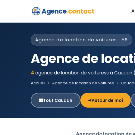
Agence
.contact
A
Agence de location de voitures · 56
Agence de locat
4
agence de location de voituress à Caudan (
Accueil
Agence de location de voitures
Cauda
Tout Caudan
Autour de moi
Agence de location de 