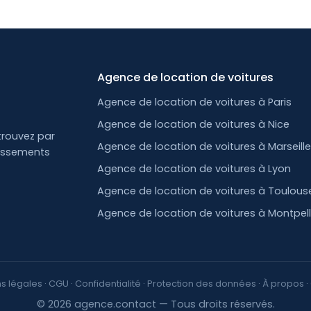
Agence de location de voitures
Agence de location de voitures à Paris
Agence de location de voitures à Nice
trouvez par
Agence de location de voitures à Marseill
lissements
Agence de location de voitures à Lyon
Agence de location de voitures à Toulous
Agence de location de voitures à Montpell
s légales
·
CGU
·
Confidentialité
·
Protection des données
·
À propos
·
© 2026 agence.contact — Tous droits réservés.