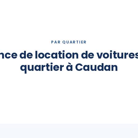
PAR QUARTIER
ce de location de voiture
quartier à Caudan