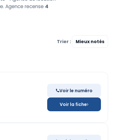
aire. Agence recense
4
Trier :
Voir le numéro
Voir la fiche