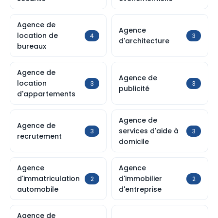
Agence de
Agence
location de
4
3
d'architecture
bureaux
Agence de
Agence de
location
3
3
publicité
d'appartements
Agence de
Agence de
services d'aide à
3
3
recrutement
domicile
Agence
Agence
d'immatriculation
d'immobilier
2
2
automobile
d'entreprise
Agence de