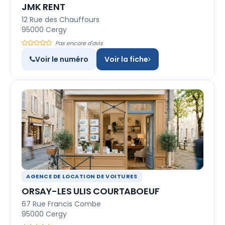
JMK RENT
12 Rue des Chauffours
95000 Cergy
Pas encore d'avis
Voir le numéro
Voir la fiche
AGENCE DE LOCATION DE VOITURES
ORSAY-LES ULIS COURTABOEUF
67 Rue Francis Combe
95000 Cergy