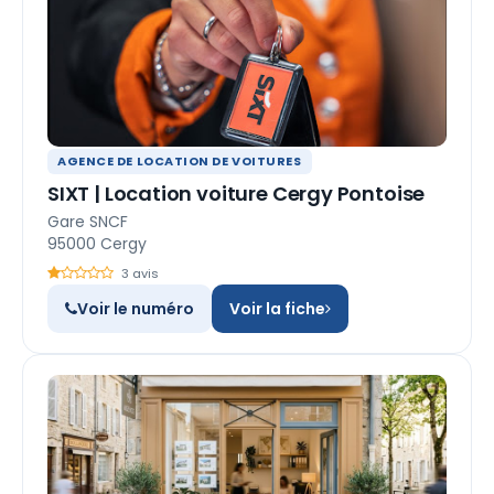
AGENCE DE LOCATION DE VOITURES
SIXT | Location voiture Cergy Pontoise
Gare SNCF
95000 Cergy
3 avis
Voir le numéro
Voir la fiche