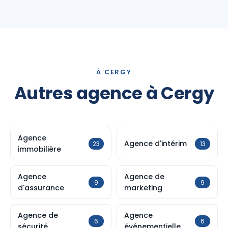
À CERGY
Autres agence à Cergy
Agence
Agence d'intérim
23
13
immobilière
Agence
Agence de
9
9
d'assurance
marketing
Agence de
Agence
6
6
sécurité
événementielle