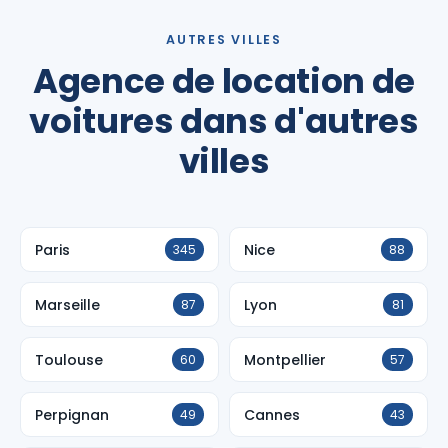
AUTRES VILLES
Agence de location de
voitures dans d'autres
villes
Paris
Nice
345
88
Marseille
Lyon
87
81
Toulouse
Montpellier
60
57
Perpignan
Cannes
49
43