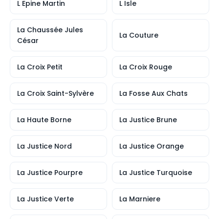
L Epine Martin
L Isle
La Chaussée Jules
La Couture
César
La Croix Petit
La Croix Rouge
La Croix Saint-Sylvère
La Fosse Aux Chats
La Haute Borne
La Justice Brune
La Justice Nord
La Justice Orange
La Justice Pourpre
La Justice Turquoise
La Justice Verte
La Marniere