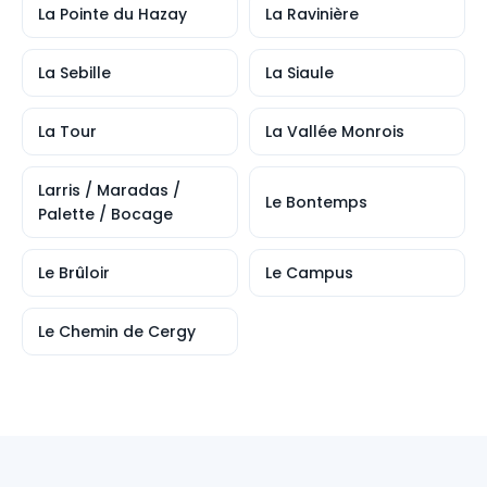
La Pointe du Hazay
La Ravinière
La Sebille
La Siaule
La Tour
La Vallée Monrois
Larris / Maradas /
Le Bontemps
Palette / Bocage
Le Brûloir
Le Campus
Le Chemin de Cergy