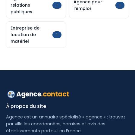
Agence pour
relations
1
1
l'emploi
publiques
Entreprise de
location de
1
matériel
Agence
.contact
À propos du site
Agence est un annuaire spécialisé « agence » : trouvez
par ville les coordonnées, horaires et avis des
établissements partout en France.