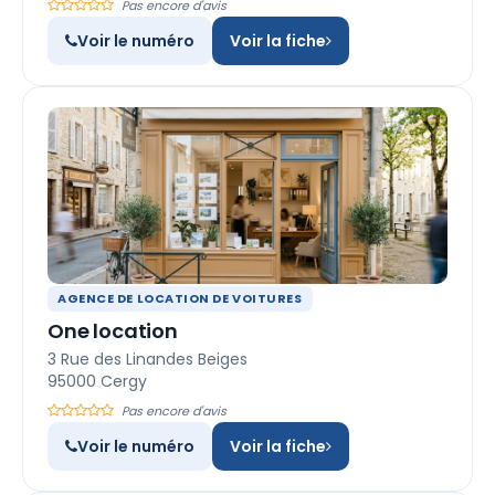
Pas encore d'avis
Voir le numéro
Voir la fiche
AGENCE DE LOCATION DE VOITURES
One location
3 Rue des Linandes Beiges
95000 Cergy
Pas encore d'avis
Voir le numéro
Voir la fiche