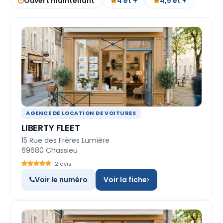
Ouvert maintenant
4 et +
4,5 et +
AGENCE DE LOCATION DE VOITURES
LIBERTY FLEET
15 Rue des Frères Lumière
69680 Chassieu
2 avis
Voir le numéro
Voir la fiche