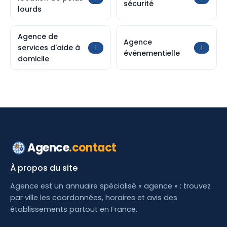
sécurité
lourds
Agence de
Agence
services d'aide à
1
1
événementielle
domicile
Agence
.contact
À propos du site
Agence est un annuaire spécialisé « agence » : trouvez
par ville les coordonnées, horaires et avis des
établissements partout en France.