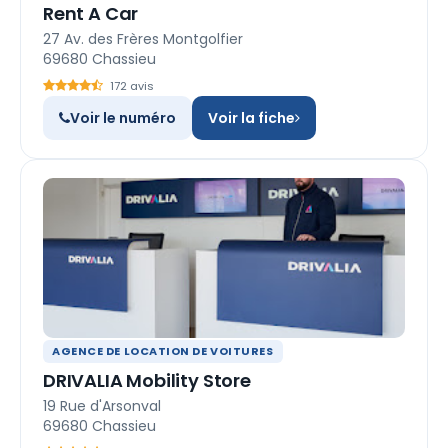
Rent A Car
27 Av. des Frères Montgolfier
69680 Chassieu
172 avis
Voir le numéro
Voir la fiche
AGENCE DE LOCATION DE VOITURES
DRIVALIA Mobility Store
19 Rue d'Arsonval
69680 Chassieu