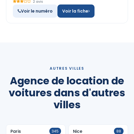
2 avis
Voir le numéro
Voir la fiche
AUTRES VILLES
Agence de location de
voitures dans d'autres
villes
Paris
Nice
345
88