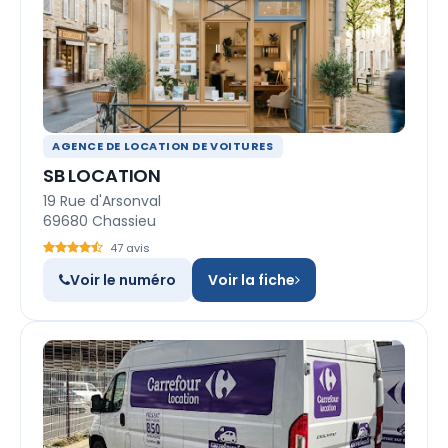
AGENCE DE LOCATION DE VOITURES
SB LOCATION
19 Rue d'Arsonval
69680 Chassieu
47 avis
Voir le numéro
Voir la fiche