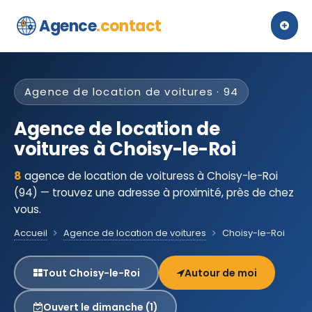
Agence
.contact
Agence de location de voitures · 94
Agence de location de
voitures à Choisy-le-Roi
8
agence de location de voituress à Choisy-le-Roi
(94) — trouvez une adresse à proximité, près de chez
vous.
Accueil
Agence de location de voitures
Choisy-le-Roi
Tout Choisy-le-Roi
Autour de moi
Ouvert le dimanche (1)