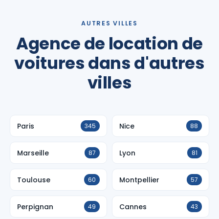
AUTRES VILLES
Agence de location de
voitures dans d'autres
villes
Paris
Nice
345
88
Marseille
Lyon
87
81
Toulouse
Montpellier
60
57
Perpignan
Cannes
49
43