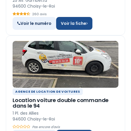
25 Av. Gambetta
94600 Choisy-le-Roi
260 avis
Voir le numéro
Voir la fiche
AGENCE DE LOCATION DE VOITURES
Location voiture double commande
dans le 94
1 Pl. des Allies
94600 Choisy-le-Roi
Pas encore d'avis