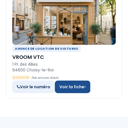
AGENCE DE LOCATION DE VOITURES
VROOM VTC
1 Pl. des Allies
94600 Choisy-le-Roi
Pas encore d'avis
Voir le numéro
Voir la fiche