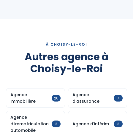
À CHOISY-LE-ROI
Autres agence à
Choisy-le-Roi
Agence
Agence
26
7
immobilière
d'assurance
Agence
d'immatriculation
Agence d'intérim
3
3
automobile