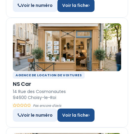
Voir le numéro
Voir la fiche
AGENCE DE LOCATION DE VOITURES
NS Car
14 Rue des Cosmonautes
94600 Choisy-le-Roi
Pas encore d'avis
Voir le numéro
Voir la fiche