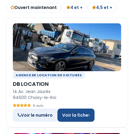
Ouvert maintenant
4 et +
4,5 et +
AGENCE DE LOCATION DE VOITURES
DB LOCATION
14 Av. Jean Jaurès
94600 Choisy-le-Roi
6 avis
Voir le numéro
Voir la fiche