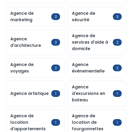
Agence de
Agence de
3
3
marketing
sécurité
Agence de
Agence
services d'aide à
2
2
d'architecture
domicile
Agence de
Agence
2
2
voyages
événementielle
Agence
Agence artistique
d'excursions en
1
1
bateau
Agence de
Agence de
location
location de
1
1
d'appartements
fourgonnettes