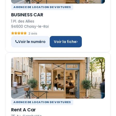
AGENCE DE LOCATION DE VOITURES
BUSINESS CAR
1 Pl. des Allies
94600 Choisy-le-Roi
2 avis
Voir le numéro
Voir la fiche
AGENCE DE LOCATION DE VOITURES
Rent A Car