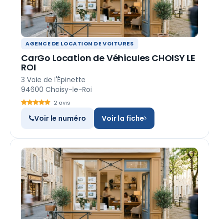
AGENCE DE LOCATION DE VOITURES
CarGo Location de Véhicules CHOISY LE
ROI
3 Voie de l'Épinette
94600 Choisy-le-Roi
2 avis
Voir le numéro
Voir la fiche