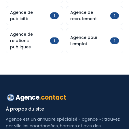
Agence de
Agence de
1
1
publicité
recrutement
Agence de
Agence pour
relations
1
1
l'emploi
publiques
Agence
.contact
À propos du site
Agence est un annuaire spécialisé « agence » : trouvez
par ville les coordonnées, horaires et avis des