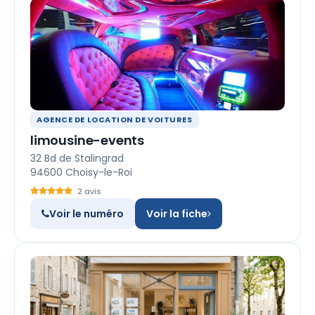
AGENCE DE LOCATION DE VOITURES
limousine-events
32 Bd de Stalingrad
94600 Choisy-le-Roi
2 avis
Voir le numéro
Voir la fiche