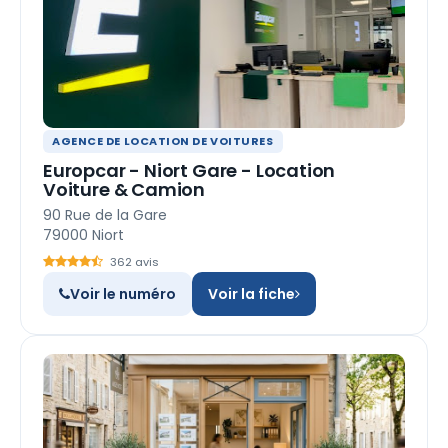
AGENCE DE LOCATION DE VOITURES
Europcar - Niort Gare - Location
Voiture & Camion
90 Rue de la Gare
79000 Niort
362 avis
Voir le numéro
Voir la fiche