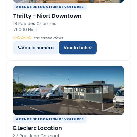
AGENCE DE LOCATION DE VOITURES
Thrifty - Niort Downtown
18 Rue des Charmes
79000 Niort
Pas encore d'avis
Voir le numéro
Voir la fiche
AGENCE DE LOCATION DE VOITURES
E.Leclerc Location
37 Rue Jean Couzinet