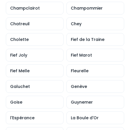
Champclairot
Champommier
Chatreuil
Chey
Cholette
Fief de la Traine
Fief Joly
Fief Marot
Fief Melle
Fleurelle
Galuchet
Genève
Goise
Guynemer
l'Espérance
La Boule d'Or