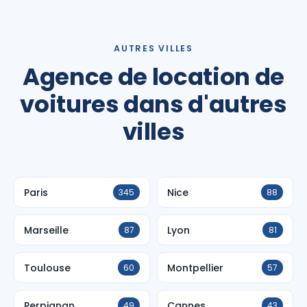
AUTRES VILLES
Agence de location de
voitures dans d'autres
villes
Paris
Nice
345
88
Marseille
Lyon
87
81
Toulouse
Montpellier
60
57
Perpignan
Cannes
49
43