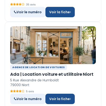
35 avis
Voir le numéro
Voir la fiche
AGENCE DE LOCATION DE VOITURES
Ada | Location voiture et utilitaire Niort
5 Rue Alexandre de Humboldt
79000 Niort
5 avis
Voir le numéro
Voir la fiche