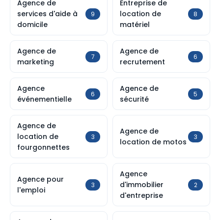
Agence de
Entreprise de
services d'aide à
location de
9
8
domicile
matériel
Agence de
Agence de
7
6
marketing
recrutement
Agence
Agence de
6
5
événementielle
sécurité
Agence de
Agence de
location de
3
3
location de motos
fourgonnettes
Agence
Agence pour
d'immobilier
3
2
l'emploi
d'entreprise