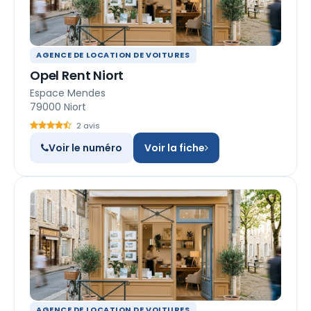
AGENCE DE LOCATION DE VOITURES
Opel Rent Niort
Espace Mendes
79000 Niort
2 avis
Voir le numéro
Voir la fiche
AGENCE DE LOCATION DE VOITURES