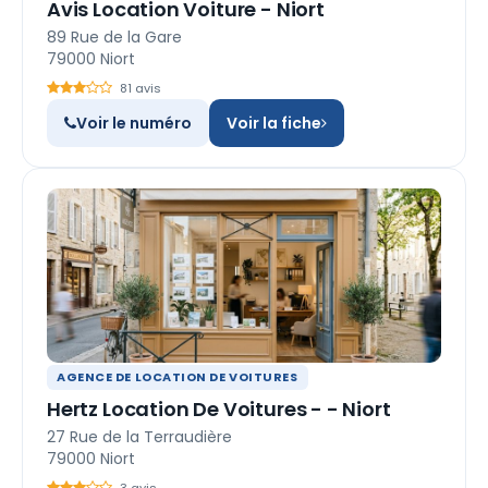
Avis Location Voiture - Niort
89 Rue de la Gare
79000 Niort
81 avis
Voir le numéro
Voir la fiche
AGENCE DE LOCATION DE VOITURES
Hertz Location De Voitures - - Niort
27 Rue de la Terraudière
79000 Niort