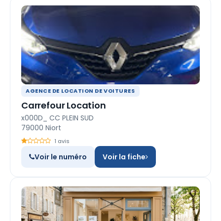
AGENCE DE LOCATION DE VOITURES
Carrefour Location
x000D_ CC PLEIN SUD
79000 Niort
1 avis
Voir le numéro
Voir la fiche