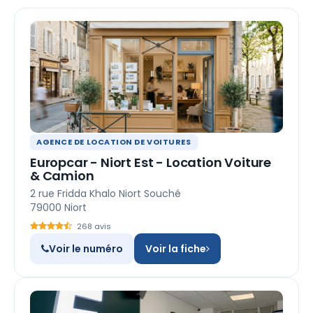
AGENCE DE LOCATION DE VOITURES
Europcar - Niort Est - Location Voiture
& Camion
2 rue Fridda Khalo Niort Souché
79000 Niort
268 avis
Voir le numéro
Voir la fiche