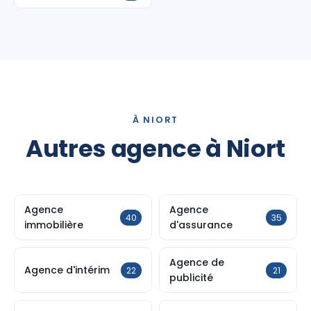
À NIORT
Autres agence à Niort
Agence
Agence
40
35
immobilière
d'assurance
Agence de
Agence d'intérim
22
21
publicité