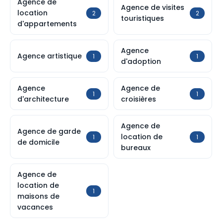
Agence de
Agence de visites
location
2
2
touristiques
d'appartements
Agence
Agence artistique
1
1
d'adoption
Agence
Agence de
1
1
d'architecture
croisières
Agence de
Agence de garde
location de
1
1
de domicile
bureaux
Agence de
location de
1
maisons de
vacances