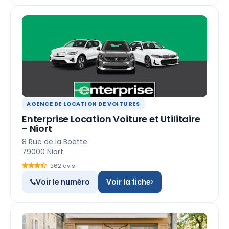
AGENCE DE LOCATION DE VOITURES
Enterprise Location Voiture et Utilitaire
- Niort
8 Rue de la Boette
79000 Niort
262 avis
Voir le numéro
Voir la fiche