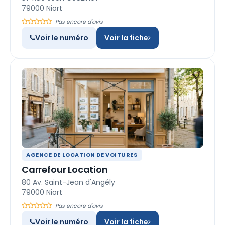
79000 Niort
Pas encore d'avis
Voir le numéro
Voir la fiche
AGENCE DE LOCATION DE VOITURES
Carrefour Location
80 Av. Saint-Jean d'Angély
79000 Niort
Pas encore d'avis
Voir le numéro
Voir la fiche