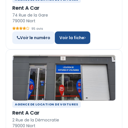
Rent A Car
74 Rue de la Gare
79000 Niort
95 avis
Voir le numéro
Voir la fiche
AGENCE DE LOCATION DE VOITURES
Rent A Car
2 Rue de la Démocratie
79000 Niort