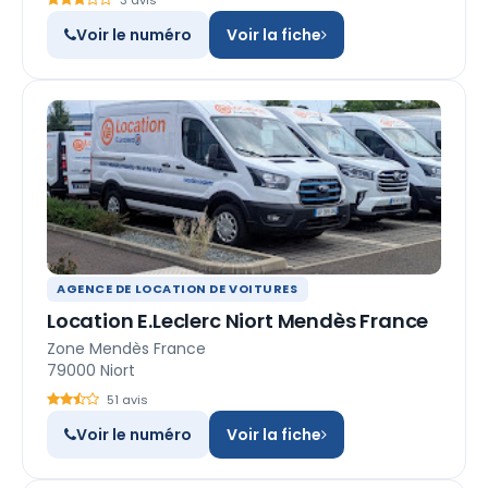
3 avis
Voir le numéro
Voir la fiche
AGENCE DE LOCATION DE VOITURES
Location E.Leclerc Niort Mendès France
Zone Mendès France
79000 Niort
51 avis
Voir le numéro
Voir la fiche