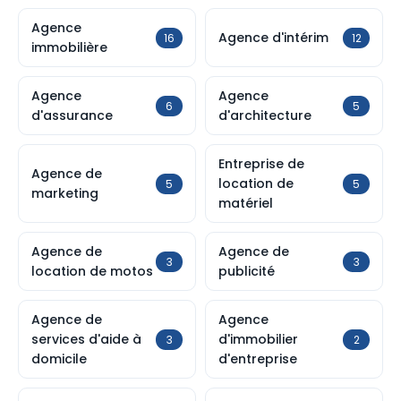
Agence
Agence d'intérim
16
12
immobilière
Agence
Agence
6
5
d'assurance
d'architecture
Entreprise de
Agence de
location de
5
5
marketing
matériel
Agence de
Agence de
3
3
location de motos
publicité
Agence de
Agence
services d'aide à
d'immobilier
3
2
domicile
d'entreprise