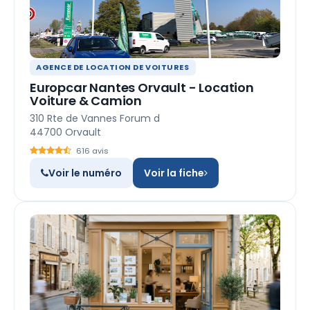
AGENCE DE LOCATION DE VOITURES
Europcar Nantes Orvault - Location
Voiture & Camion
310 Rte de Vannes Forum d
44700 Orvault
616 avis
Voir le numéro
Voir la fiche