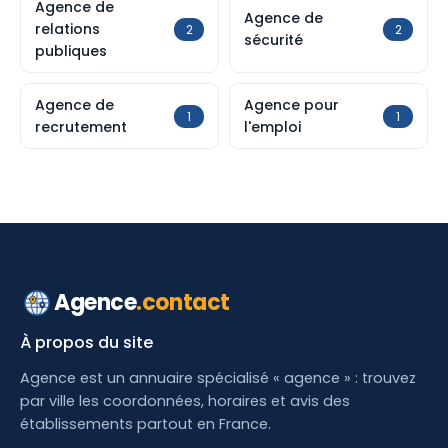
Agence de
Agence de
relations
2
2
sécurité
publiques
Agence de
Agence pour
1
1
recrutement
l'emploi
Agence
.contact
À propos du site
Agence est un annuaire spécialisé « agence » : trouvez
par ville les coordonnées, horaires et avis des
établissements partout en France.