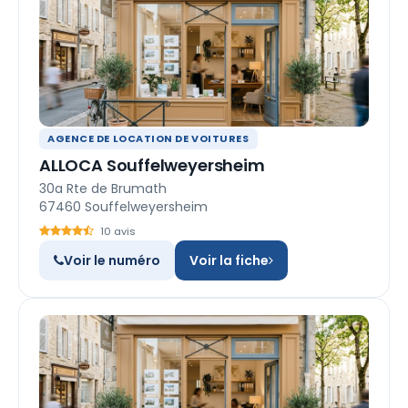
AGENCE DE LOCATION DE VOITURES
ALLOCA Souffelweyersheim
30a Rte de Brumath
67460 Souffelweyersheim
10 avis
Voir le numéro
Voir la fiche