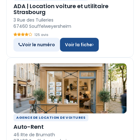
ADA | Location voiture et utilitaire
Strasbourg
3 Rue des Tuileries
67460 Souffelweyersheim
125 avis
Voir le numéro
Voir la fiche
AGENCE DE LOCATION DE VOITURES
Auto-Rent
46 Rte de Brumath