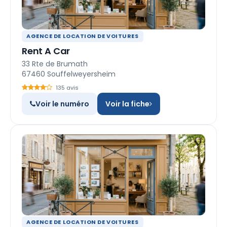
AGENCE DE LOCATION DE VOITURES
Rent A Car
33 Rte de Brumath
67460 Souffelweyersheim
135 avis
Voir le numéro
Voir la fiche
AGENCE DE LOCATION DE VOITURES