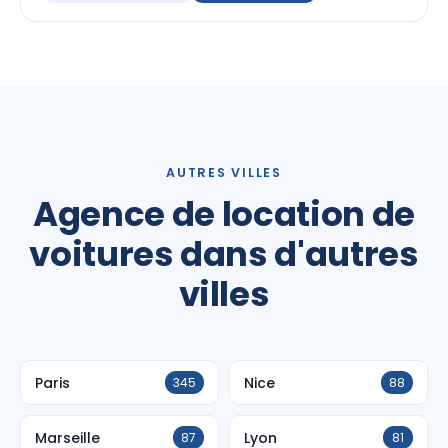
AUTRES VILLES
Agence de location de
voitures dans d'autres
villes
Paris
Nice
345
88
Marseille
Lyon
87
81