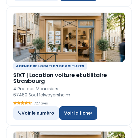
AGENCE DE LOCATION DE VOITURES
SIXT | Location voiture et utilitaire
Strasbourg
4 Rue des Menuisiers
67460 Souffelweyersheim
727 avis
Voir le numéro
Voir la fiche