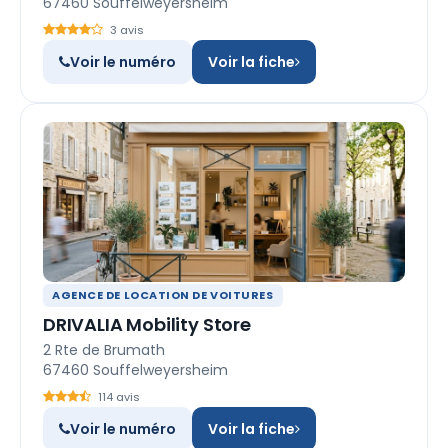
67460 Souffelweyersheim
3 avis
Voir le numéro
Voir la fiche
AGENCE DE LOCATION DE VOITURES
DRIVALIA Mobility Store
2 Rte de Brumath
67460 Souffelweyersheim
114 avis
Voir le numéro
Voir la fiche