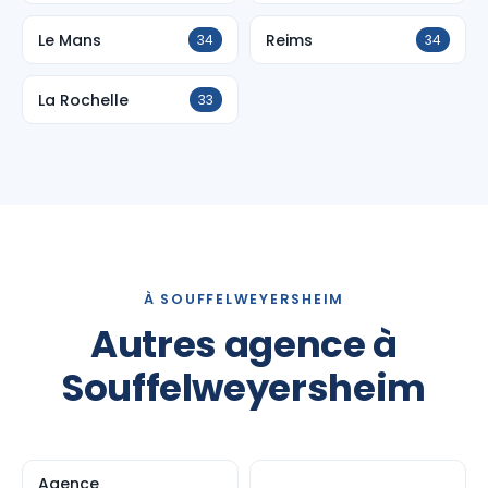
Le Mans
Reims
34
34
La Rochelle
33
À SOUFFELWEYERSHEIM
Autres agence à
Souffelweyersheim
Agence