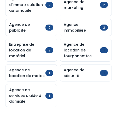
Agence de
d'immatriculation
2
2
marketing
automobile
Agence de
Agence
2
2
publicité
immobilière
Entreprise de
Agence de
location de
location de
2
1
matériel
fourgonnettes
Agence de
Agence de
1
1
location de motos
sécurité
Agence de
services d'aide à
1
domicile