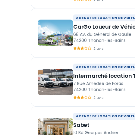
AGENCE DE LOCATION DE VOIT
CarGo Loueur de Véhi
68 Av. du Général de Gaulle
74200 Thonon-les-Bains
2 avis
AGENCE DE LOCATION DE VOIT
Intermarché location
7 Rue Amedee de Foras
74200 Thonon-les-Bains
2 avis
AGENCE DE LOCATION DE VOIT
Sabet
10 Bd Georges Andrier