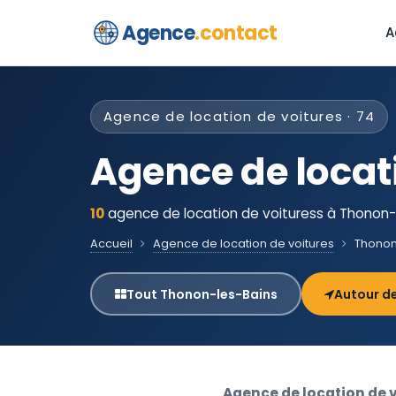
Agence
.contact
A
Agence de location de voitures · 74
Agence de locat
10
agence de location de voituress à Thonon-l
Accueil
Agence de location de voitures
Thonon
Tout Thonon-les-Bains
Autour d
Agence de location de 