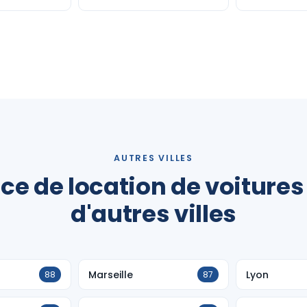
AUTRES VILLES
ce de location de voitures
d'autres villes
Marseille
Lyon
88
87