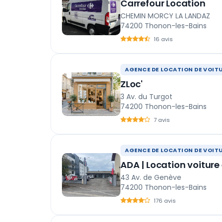
Carrefour Location
CHEMIN MORCY LA LANDAZ
74200 Thonon-les-Bains
16 avis
AGENCE DE LOCATION DE VOIT
ZLoc'
3 Av. du Turgot
74200 Thonon-les-Bains
7 avis
AGENCE DE LOCATION DE VOIT
ADA | Location voiture 
43 Av. de Genève
74200 Thonon-les-Bains
176 avis