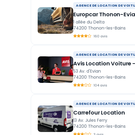
AGENCE DE LOCATION DE VOIT
Europcar Thonon-Evi
1 allée du Delta
74200 Thonon-les-Bains
160 avis
AGENCE DE LOCATION DE VOIT
Avis Location Voiture 
53 Av. d'Evian
74200 Thonon-les-Bains
104 avis
AGENCE DE LOCATION DE VOIT
Carrefour Location
13 Av. Jules Ferry
74200 Thonon-les-Bains
3 avis