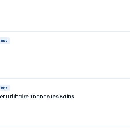
URES
URES
et utilitaire Thonon les Bains