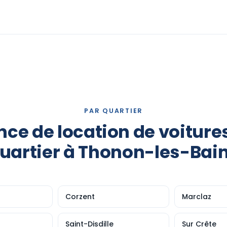
PAR QUARTIER
ce de location de voiture
uartier à Thonon-les-Bai
Corzent
Marclaz
Saint-Disdille
Sur Crête