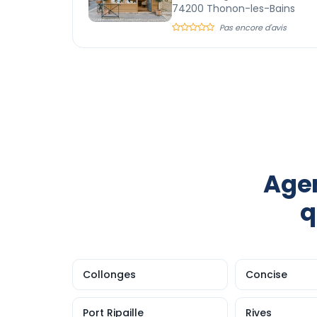
74200 Thonon-les-Bains
Pas encore d'avis
Agen
q
Collonges
Concise
Port Ripaille
Rives