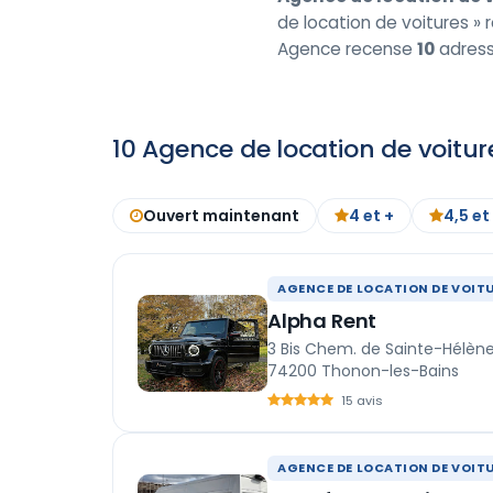
de location de voitures » r
Agence recense
10
adress
10 Agence de location de voitu
Ouvert maintenant
4 et +
4,5 et
AGENCE DE LOCATION DE VOIT
Alpha Rent
3 Bis Chem. de Sainte-Hélèn
74200 Thonon-les-Bains
15 avis
AGENCE DE LOCATION DE VOIT