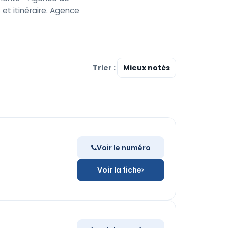
 et itinéraire. Agence
Trier :
Voir le numéro
Voir la fiche