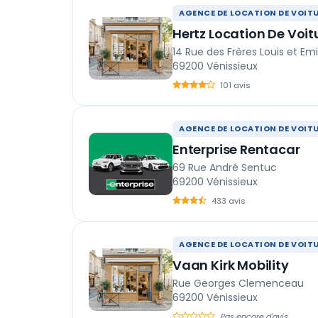
AGENCE DE LOCATION DE VOIT
Hertz Location De Voit
14 Rue des Frères Louis et Em
69200 Vénissieux
101 avis
AGENCE DE LOCATION DE VOIT
Enterprise Rentacar
69 Rue André Sentuc
69200 Vénissieux
433 avis
AGENCE DE LOCATION DE VOIT
Vaan Kirk Mobility
Rue Georges Clemenceau
69200 Vénissieux
Pas encore d'avis