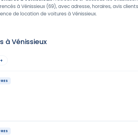
rencés à Vénissieux (69), avec adresse, horaires, avis clients
nce de location de voitures à Vénissieux.
s à Vénissieux
 +
URES
URES