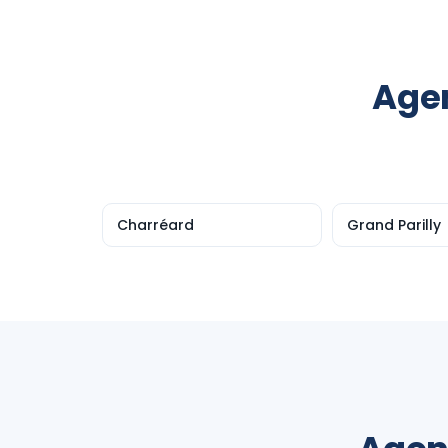
Agen
Charréard
Grand Parilly