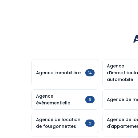
Agence
Agence immobilière
d'immatricula
14
automobile
Agence
Agence de ma
6
événementielle
Agence de location
Agence de lo
2
de fourgonnettes
d'apparteme