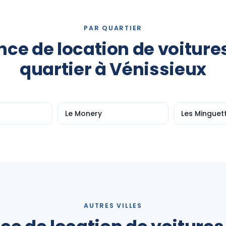
PAR QUARTIER
ce de location de voiture
quartier à Vénissieux
Le Monery
Les Minguet
AUTRES VILLES