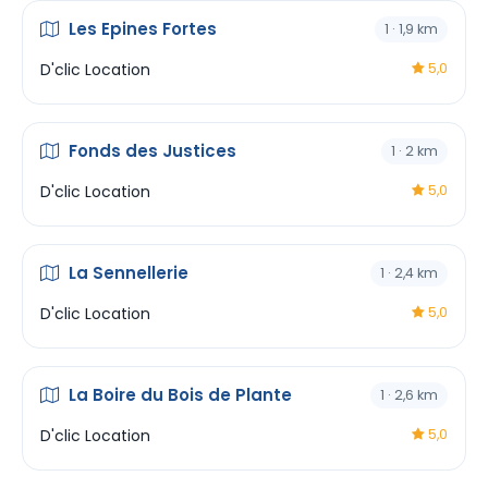
Les Epines Fortes
1 · 1,9 km
D'clic Location
5,0
Fonds des Justices
1 · 2 km
D'clic Location
5,0
La Sennellerie
1 · 2,4 km
D'clic Location
5,0
La Boire du Bois de Plante
1 · 2,6 km
D'clic Location
5,0