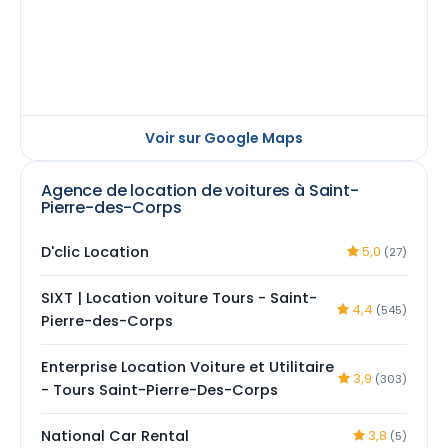
Voir sur Google Maps
Agence de location de voitures à Saint-
Pierre-des-Corps
D'clic Location
5,0
(27)
SIXT | Location voiture Tours - Saint-
4,4
(545)
Pierre-des-Corps
Enterprise Location Voiture et Utilitaire
3,9
(303)
- Tours Saint-Pierre-Des-Corps
National Car Rental
3,8
(5)