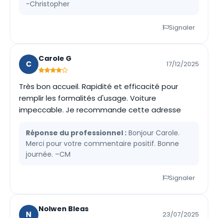
-Christopher
Signaler
Carole G
C
17/12/2025
Très bon accueil. Rapidité et efficacité pour
remplir les formalités d'usage. Voiture
impeccable. Je recommande cette adresse
Réponse du professionnel :
Bonjour Carole.
Merci pour votre commentaire positif. Bonne
journée. –CM
Signaler
Nolwen Bleas
N
23/07/2025