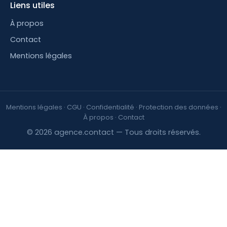
Liens utiles
À propos
Contact
Mentions légales
Mentions légales
·
CGU
·
Confidentialité
·
Protection des données
·
À propos
·
Contact
© 2026 agence.contact — Tous droits réservés.