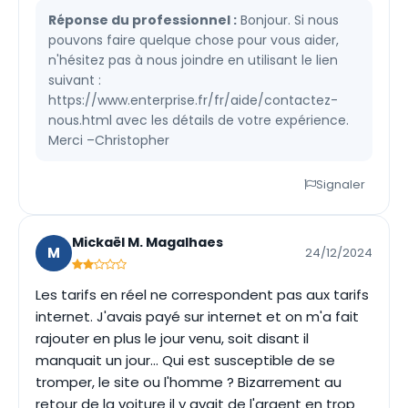
Réponse du professionnel :
Bonjour. Si nous
pouvons faire quelque chose pour vous aider,
n'hésitez pas à nous joindre en utilisant le lien
suivant :
https://www.enterprise.fr/fr/aide/contactez-
nous.html avec les détails de votre expérience.
Merci –Christopher
Signaler
Mickaël M. Magalhaes
M
24/12/2024
Les tarifs en réel ne correspondent pas aux tarifs
internet. J'avais payé sur internet et on m'a fait
rajouter en plus le jour venu, soit disant il
manquait un jour... Qui est susceptible de se
tromper, le site ou l'homme ? Bizarrement au
retour de la voiture il y avait de l'argent en trop