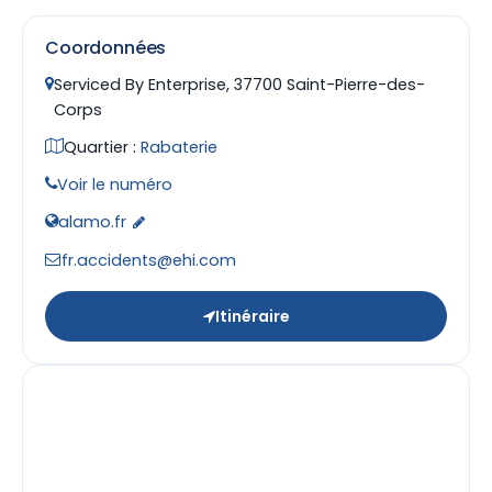
Coordonnées
Serviced By Enterprise, 37700 Saint-Pierre-des-
Corps
Quartier :
Rabaterie
Voir le numéro
alamo.fr
fr.accidents@ehi.com
Itinéraire