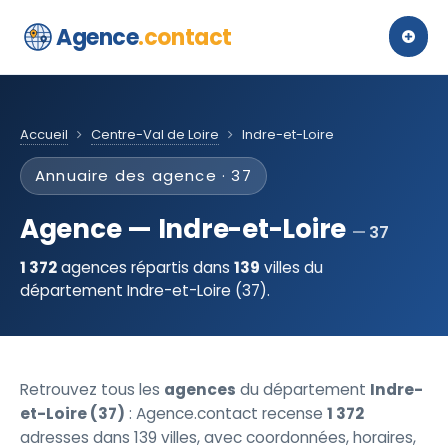
Agence
.contact
Accueil
Centre-Val de Loire
Indre-et-Loire
Annuaire des agence · 37
Agence — Indre-et-Loire
37
1 372
agences répartis dans
139
villes du
département Indre-et-Loire (37).
Retrouvez tous les
agences
du département
Indre-
et-Loire (37)
: Agence.contact recense
1 372
adresses dans 139 villes, avec coordonnées, horaires,