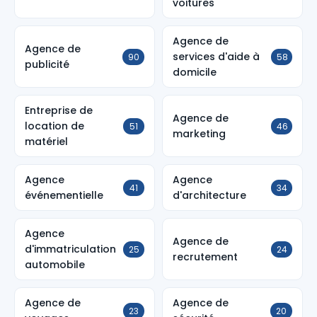
voitures
Agence de
Agence de
services d'aide à
90
58
publicité
domicile
Entreprise de
Agence de
location de
51
46
marketing
matériel
Agence
Agence
41
34
événementielle
d'architecture
Agence
Agence de
d'immatriculation
25
24
recrutement
automobile
Agence de
Agence de
23
20