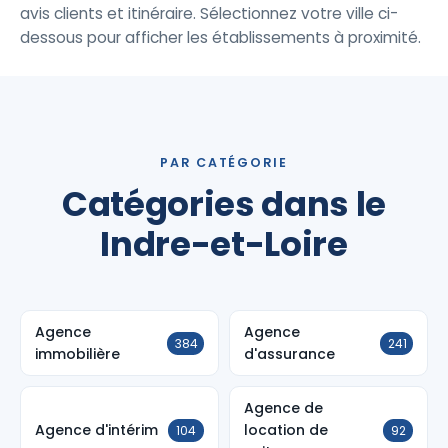
avis clients et itinéraire. Sélectionnez votre ville ci-
dessous pour afficher les établissements à proximité.
PAR CATÉGORIE
Catégories dans le
Indre-et-Loire
Agence
Agence
384
241
immobilière
d'assurance
Agence de
Agence d'intérim
location de
104
92