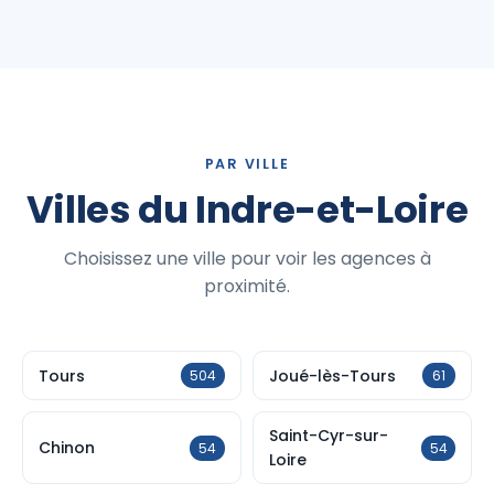
PAR VILLE
Villes du Indre-et-Loire
Choisissez une ville pour voir les agences à
proximité.
Tours
Joué-lès-Tours
504
61
Saint-Cyr-sur-
Chinon
54
54
Loire