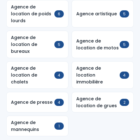
Agence de
location de poids
Agence artistique
6
5
lourds
Agence de
Agence de
location de
5
5
location de motos
bureaux
Agence de
Agence de
location de
location
4
4
chalets
immobilière
Agence de
Agence de presse
4
2
location de grues
Agence de
1
mannequins