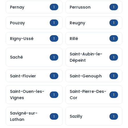
Pernay
Perrusson
1
1
Pouzay
Reugny
1
1
Rigny-Ussé
Rillé
1
1
Saint-Aubin-le-
Saché
1
1
Dépeint
Saint-Flovier
Saint-Genouph
1
1
Saint-Ouen-les-
Saint-Pierre-Des-
1
1
Vignes
Cor
Savigné-sur-
Sazilly
1
1
Lathan