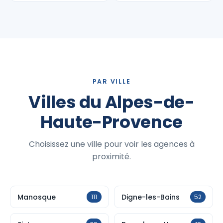
PAR VILLE
Villes du Alpes-de-
Haute-Provence
Choisissez une ville pour voir les agences à
proximité.
Manosque
Digne-les-Bains
111
52