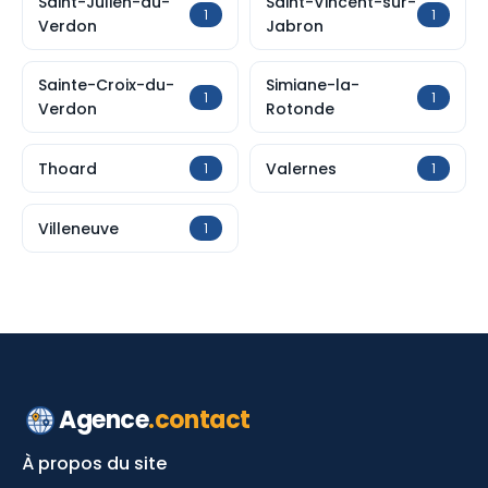
Saint-Julien-du-
Saint-Vincent-sur-
1
1
Verdon
Jabron
Sainte-Croix-du-
Simiane-la-
1
1
Verdon
Rotonde
Thoard
Valernes
1
1
Villeneuve
1
Agence
.contact
À propos du site