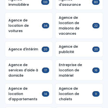
133
80
immobilière
d'assurance
Agence de
Agence de
location de
location de
34
22
maisons de
voitures
vacances
Agence de
Agence d'intérim
20
20
publicité
Agence de
Entreprise de
services d'aide à
location de
17
16
domicile
matériel
Agence de
Agence de
location
location de
14
11
d'appartements
chalets