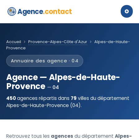
Agence
.contact
Accueil
Provence-Alpes-Côte d'Azur
Alpes-de-Haute-
Provence
Annuaire des agence · 04
Agence — Alpes-de-Haute-
Provence
04
450
agences répartis dans
79
villes du département
Alpes-de-Haute-Provence (04).
Retrouvez tous les
agences
du département
Alpes-