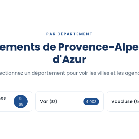
PAR DÉPARTEMENT
ements de Provence-Alp
d'Azur
ectionnez un département pour voir les villes et les agen
mes
5
Var
Vaucluse
4 003
(83)
(8
169