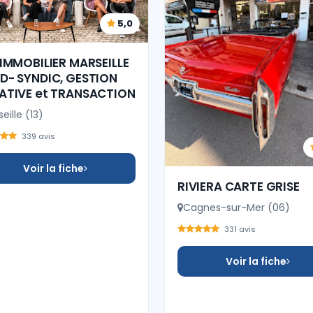
5,0
 IMMOBILIER MARSEILLE
D- SYNDIC, GESTION
ATIVE et TRANSACTION
eille (13)
339 avis
Voir la fiche
RIVIERA CARTE GRISE
Cagnes-sur-Mer (06)
331 avis
Voir la fiche