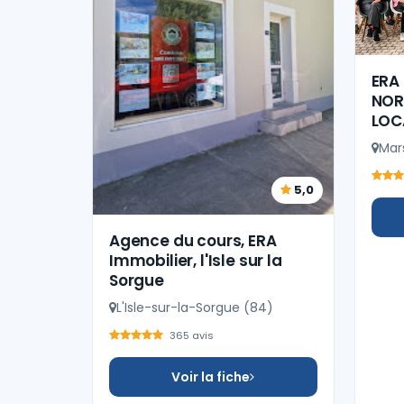
ERA
NOR
LOC
Mars
5,0
Agence du cours, ERA
Immobilier, l'Isle sur la
Sorgue
L'Isle-sur-la-Sorgue (84)
365 avis
Voir la fiche