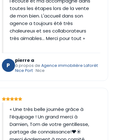
l'écoute et ma accompagné dans
toutes les étapes lors de la vente
de mon bien. L'accueil dans son
agence a toujours été très
chaleureux et ses collaborateurs
très aimables... Merci pour tout »
pierre a
P
à propos de
Agence immobilière Laforêt
Nice Port
· Nice
« Une très belle journée grâce à
l’équipage ! Un grand merci à
Damien, Tom de votre gentillesse,
partage de connaissance!❤️☀️
merci également à mon comité