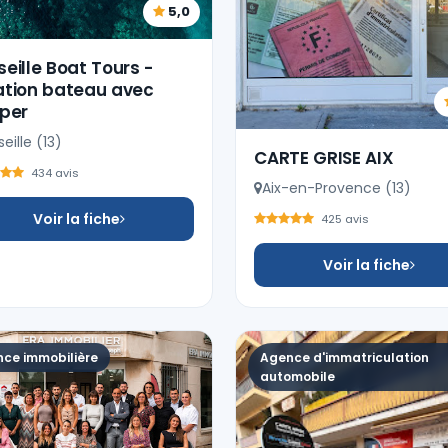
5,0
eille Boat Tours -
ation bateau avec
pper
eille (13)
CARTE GRISE AIX
434 avis
Aix-en-Provence (13)
Voir la fiche
425 avis
Voir la fiche
ce immobilière
Agence d'immatriculation
automobile