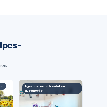
lpes-
ion.
res
Agence d'immatriculation
automobile