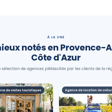
À LA UNE
mieux notés en Provence-A
Côte d'Azur
 sélection de agences plébiscités par les clients de la rég
ce de visites touristiques
Agence de location de voitu