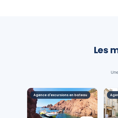
Les 
Une
Agence d'excursions en bateau
Agen