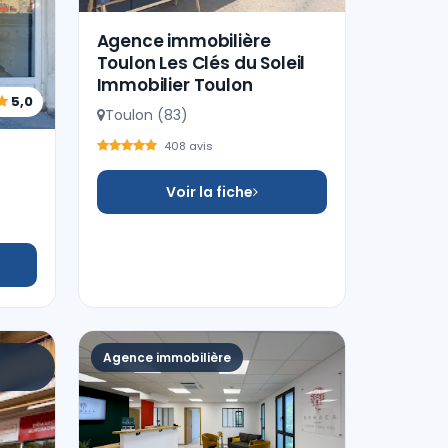
Agence immobilière
Toulon Les Clés du Soleil
Immobilier Toulon
5,0
Toulon (83)
408 avis
Voir la fiche
Agence immobilière