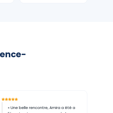
ovence-
« Une belle rencontre, Amira a été a