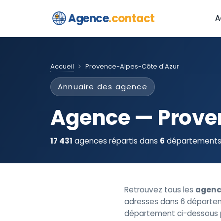
Agence
.contact
A
Accueil
Provence-Alpes-Côte d'Azur
Annuaire des agence
Agence — Prove
17 431
agences répartis dans
6
départements d
Retrouvez tous les
agenc
adresses dans 6 départemen
département ci-dessous po