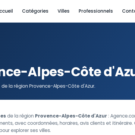
ccueil
Catégories
Villes
Professionnels
Cont
nce-Alpes-Côte d'Az
e la région Provence-Alpes-Côte d'Azur.
es
de la région
Provence-Alpes-Côte d'Azur
: Agence.co
ts, avec coordonnées, horaires, avis clients et itinéraire.
ur explorer ses villes.