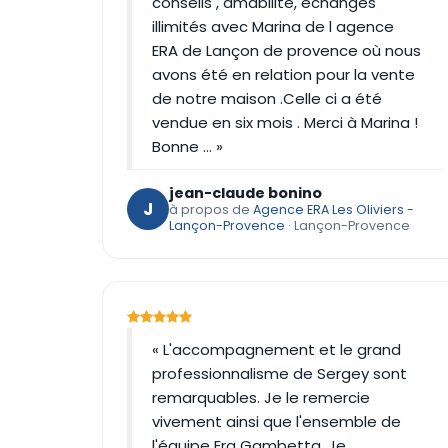
conseils , amabilité, échanges
illimités avec Marina de l agence
ERA de Lançon de provence où nous
avons été en relation pour la vente
de notre maison .Celle ci a été
vendue en six mois . Merci à Marina !
Bonne … »
jean-claude bonino
J
à propos de
Agence ERA Les Oliviers -
Lançon-Provence
· Lançon-Provence
« L'accompagnement et le grand
professionnalisme de Sergey sont
remarquables. Je le remercie
vivement ainsi que l'ensemble de
l'équipe Era Gambetta. Je