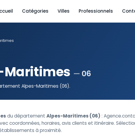
ccueil
Catégories
Villes
Professionnels
Cont
ritimes
-Maritimes
06
artement Alpes-Maritimes (06).
es
du département
Alpes-Maritimes (06)
: Agence.cont
vec coordonnées, horaires, avis clients et itinéraire. Sélectio
 établissements à proximité.