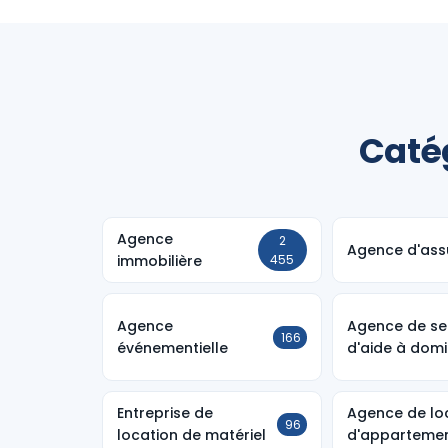
Caté
Agence
2
Agence d'ass
immobilière
455
Agence
Agence de se
166
événementielle
d'aide à domi
Entreprise de
Agence de lo
96
location de matériel
d'apparteme