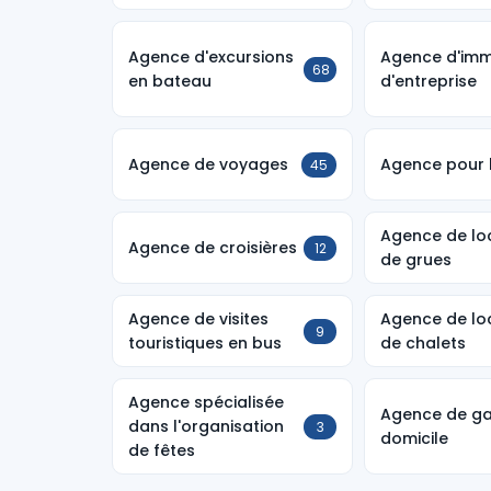
Agence d'excursions
Agence d'imm
68
en bateau
d'entreprise
Agence de voyages
Agence pour 
45
Agence de lo
Agence de croisières
12
de grues
Agence de visites
Agence de lo
9
touristiques en bus
de chalets
Agence spécialisée
Agence de ga
dans l'organisation
3
domicile
de fêtes