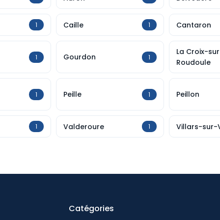
Caille
Cantaron
1
1
La Croix-sur
Gourdon
1
1
Roudoule
Peille
Peillon
1
1
Valderoure
Villars-sur-
1
1
Catégories