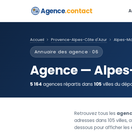
Agence
.contact
A
Accueil
Provence-Alpes-Côte d'Azur
Alpes-Ma
Annuaire des agence · 06
Agence — Alpes
5 164
agences répartis dans
105
villes du dép
Retrouvez tous les
agenc
adresses dans 105 villes, a
dessous pour afficher les