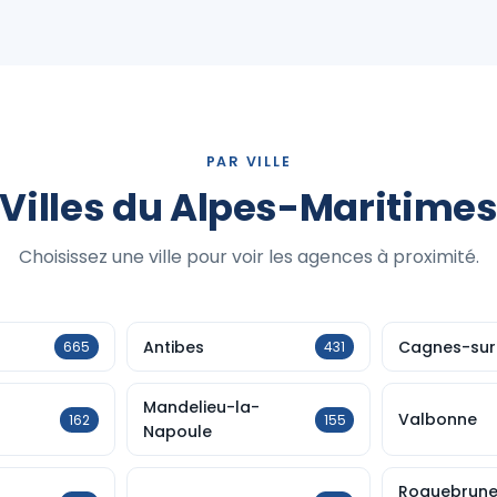
PAR VILLE
Villes du Alpes-Maritime
Choisissez une ville pour voir les agences à proximité.
Antibes
Cagnes-sur
665
431
Mandelieu-la-
Valbonne
162
155
Napoule
Roquebrun