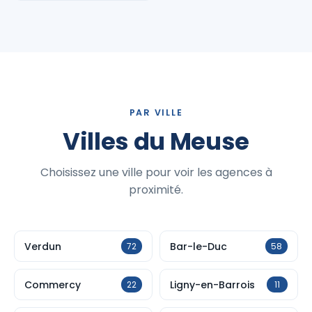
PAR VILLE
Villes du Meuse
Choisissez une ville pour voir les agences à
proximité.
Verdun
Bar-le-Duc
72
58
Commercy
Ligny-en-Barrois
22
11