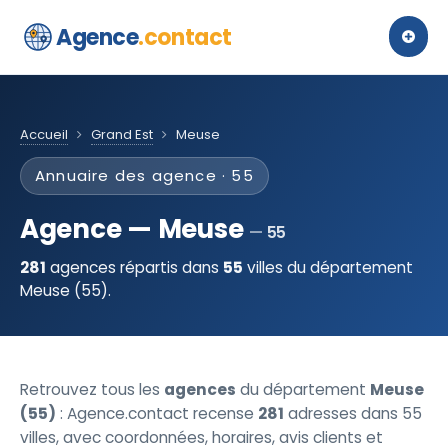
Agence
.contact
Accueil
Grand Est
Meuse
Annuaire des agence · 55
Agence — Meuse
55
281
agences répartis dans
55
villes du département
Meuse (55).
Retrouvez tous les
agences
du département
Meuse
(55)
: Agence.contact recense
281
adresses dans 55
villes, avec coordonnées, horaires, avis clients et