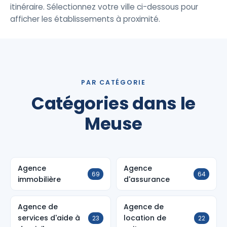
itinéraire. Sélectionnez votre ville ci-dessous pour
afficher les établissements à proximité.
PAR CATÉGORIE
Catégories dans le
Meuse
Agence
Agence
69
64
immobilière
d'assurance
Agence de
Agence de
services d'aide à
location de
23
22