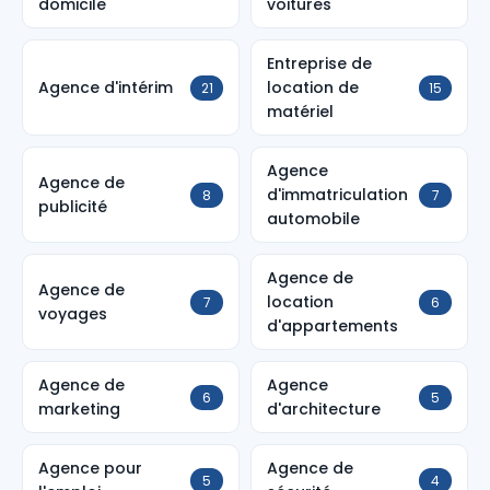
domicile
voitures
Entreprise de
Agence d'intérim
location de
21
15
matériel
Agence
Agence de
d'immatriculation
8
7
publicité
automobile
Agence de
Agence de
location
7
6
voyages
d'appartements
Agence de
Agence
6
5
marketing
d'architecture
Agence pour
Agence de
5
4