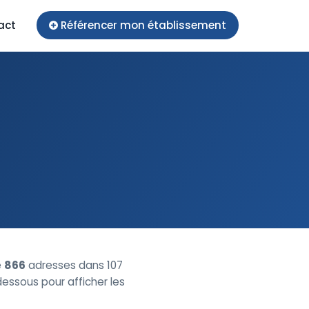
act
Référencer mon établissement
e
866
adresses dans 107
-dessous pour afficher les