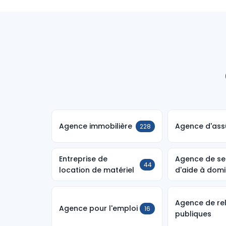
Agence immobilière
Agence d'ass
228
Entreprise de
Agence de se
44
location de matériel
d'aide à domi
Agence de re
Agence pour l'emploi
16
publiques