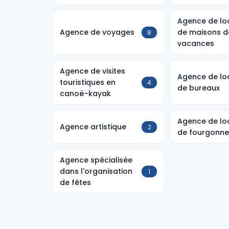
Agence de lo
Agence de voyages
de maisons d
8
vacances
Agence de visites
Agence de lo
touristiques en
4
de bureaux
canoë-kayak
Agence de lo
Agence artistique
2
de fourgonne
Agence spécialisée
dans l'organisation
1
de fêtes