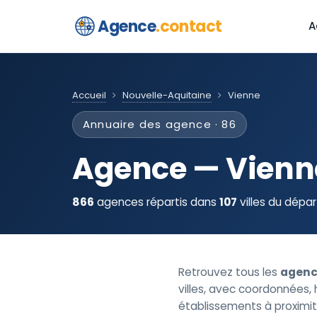
Agence
.contact
A
Accueil
Nouvelle-Aquitaine
Vienne
Annuaire des agence · 86
Agence — Vien
866
agences répartis dans
107
villes du dépa
Retrouvez tous les
agenc
villes, avec coordonnées, h
établissements à proximit