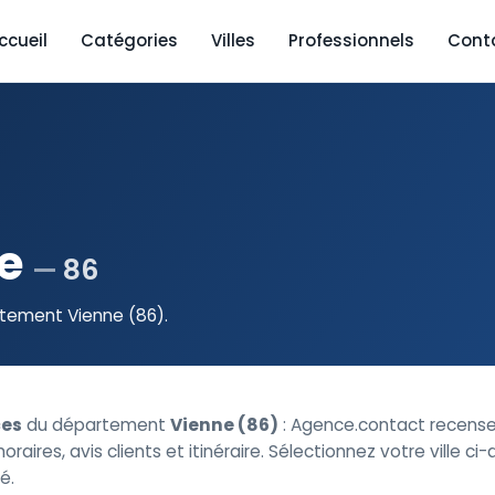
ccueil
Catégories
Villes
Professionnels
Cont
ne
86
rtement Vienne (86).
es
du département
Vienne (86)
: Agence.contact recens
oraires, avis clients et itinéraire. Sélectionnez votre ville ci
é.