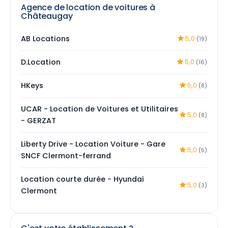
Agence de location de voitures à
Châteaugay
AB Locations
5,0
(19)
D.Location
5,0
(16)
HKeys
5,0
(8)
UCAR - Location de Voitures et Utilitaires
5,0
(8)
- GERZAT
Liberty Drive - Location Voiture - Gare
5,0
(5)
SNCF Clermont-ferrand
Location courte durée - Hyundai
5,0
(3)
Clermont