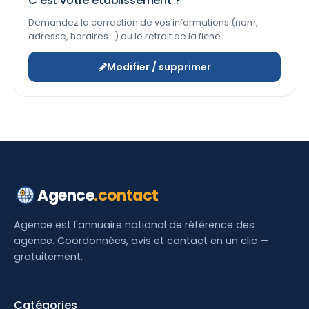
C'est votre établissement ?
Demandez la correction de vos informations (nom,
adresse, horaires…) ou le retrait de la fiche.
Modifier / supprimer
Agence
.contact
Agence est l'annuaire national de référence des
agence. Coordonnées, avis et contact en un clic —
gratuitement.
Catégories