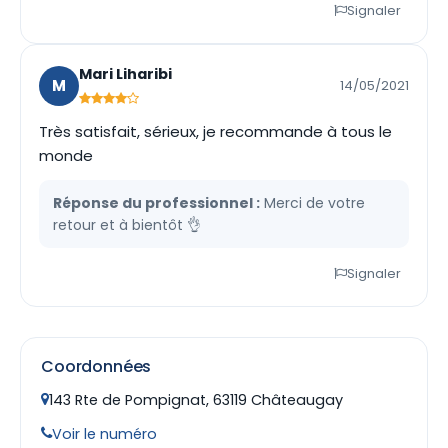
Signaler
Mari Liharibi
M
14/05/2021
Très satisfait, sérieux, je recommande à tous le
monde
Réponse du professionnel :
Merci de votre
retour et à bientôt 👌
Signaler
Coordonnées
143 Rte de Pompignat, 63119 Châteaugay
Voir le numéro