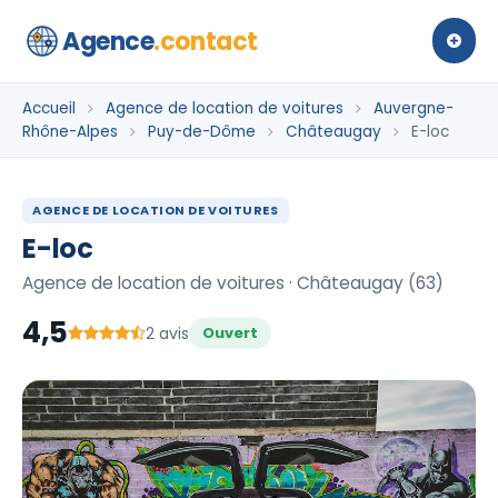
Agence
.contact
Accueil
Agence de location de voitures
Auvergne-
Rhône-Alpes
Puy-de-Dôme
Châteaugay
E-loc
AGENCE DE LOCATION DE VOITURES
E-loc
Agence de location de voitures · Châteaugay (63)
4,5
2 avis
Ouvert