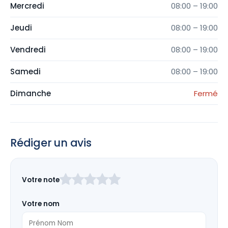
Mercredi
08:00 – 19:00
Jeudi
08:00 – 19:00
Vendredi
08:00 – 19:00
Samedi
08:00 – 19:00
Dimanche
Fermé
Rédiger un avis
Laissez
Votre note
ce
champ
Votre nom
vide