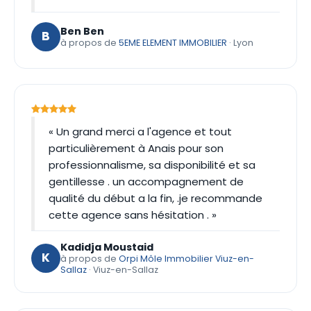
Ben Ben
B
à propos de
5EME ELEMENT IMMOBILIER
· Lyon
« Un grand merci a l'agence et tout
particulièrement à Anais pour son
professionnalisme, sa disponibilité et sa
gentillesse . un accompagnement de
qualité du début a la fin, .je recommande
cette agence sans hésitation . »
Kadidja Moustaid
K
à propos de
Orpi Môle Immobilier Viuz-en-
Sallaz
· Viuz-en-Sallaz