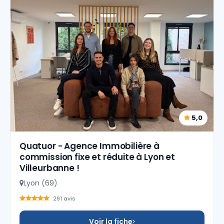
5,0
Quatuor - Agence Immobilière à
commission fixe et réduite à Lyon et
Villeurbanne !
Lyon (69)
291 avis
Voir la fiche