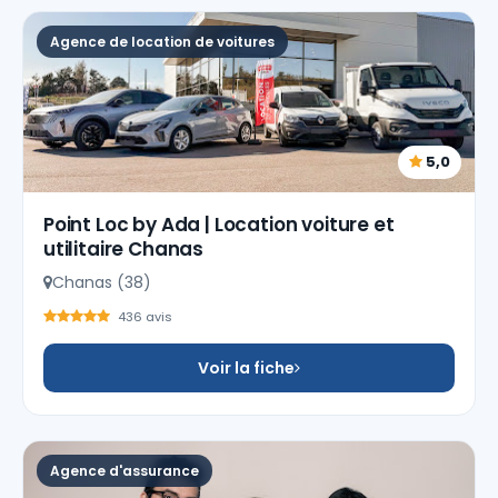
Agence de location de voitures
5,0
Point Loc by Ada | Location voiture et
utilitaire Chanas
Chanas (38)
436 avis
Voir la fiche
Agence d'assurance