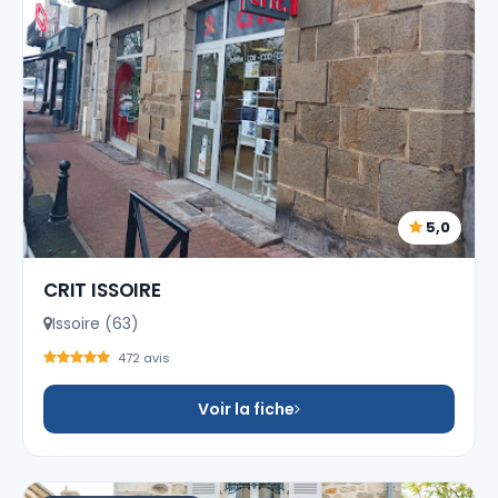
5,0
CRIT ISSOIRE
Issoire (63)
472 avis
Voir la fiche