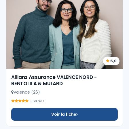
5,0
Allianz Assurance VALENCE NORD -
BENTOLILA & MULARD
Valence (26)
368 avis
Voir la fiche