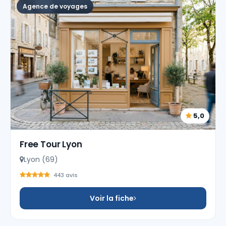
Agence de voyages
5,0
Free Tour Lyon
Lyon (69)
443 avis
Voir la fiche