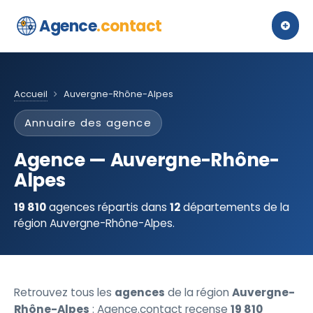
Agence
.contact
Accueil
Auvergne-Rhône-Alpes
Annuaire des agence
Agence — Auvergne-Rhône-
Alpes
19 810
agences répartis dans
12
départements de la
région Auvergne-Rhône-Alpes.
Retrouvez tous les
agences
de la région
Auvergne-
Rhône-Alpes
: Agence.contact recense
19 810