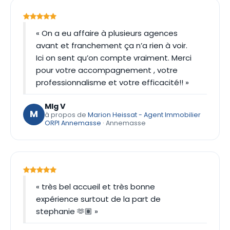
« On a eu affaire à plusieurs agences
avant et franchement ça n’a rien à voir.
Ici on sent qu’on compte vraiment. Merci
pour votre accompagnement , votre
professionnalisme et votre efficacité!! »
Mlg V
M
à propos de
Marion Heissat - Agent Immobilier
ORPI Annemasse
· Annemasse
« très bel accueil et très bonne
expérience surtout de la part de
stephanie 🫶🏽 »