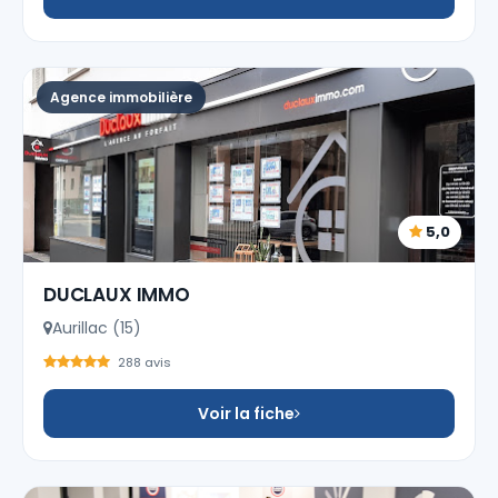
Agence immobilière
5,0
DUCLAUX IMMO
Aurillac (15)
288 avis
Voir la fiche