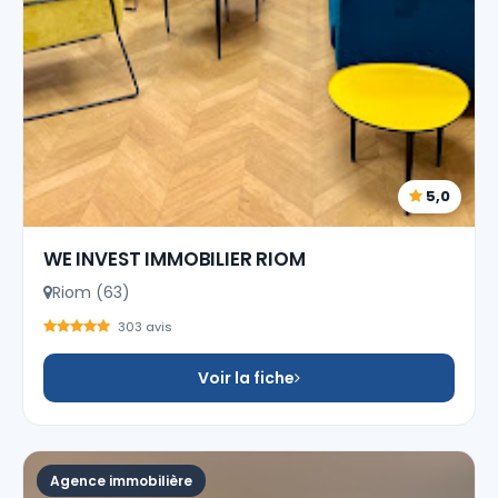
5,0
WE INVEST IMMOBILIER RIOM
Riom (63)
303 avis
Voir la fiche
Agence immobilière