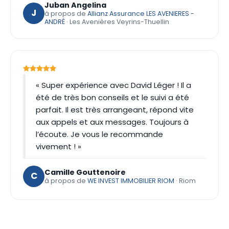
Juban Angelina
J
à propos de
Allianz Assurance LES AVENIERES -
ANDRÉ
· Les Avenières Veyrins-Thuellin
« Super expérience avec David Léger ! Il a
été de très bon conseils et le suivi a été
parfait. Il est très arrangeant, répond vite
aux appels et aux messages. Toujours à
l’écoute. Je vous le recommande
vivement ! »
Camille Gouttenoire
C
à propos de
WE INVEST IMMOBILIER RIOM
· Riom