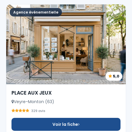
Agence événementielle
5,0
PLACE AUX JEUX
Veyre-Monton (63)
329 avis
Voir la fiche