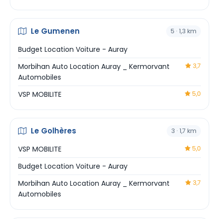
Le Gumenen
5 · 1,3 km
Budget Location Voiture - Auray
Morbihan Auto Location Auray _ Kermorvant
3,7
Automobiles
VSP MOBILITE
5,0
Le Golhères
3 · 1,7 km
VSP MOBILITE
5,0
Budget Location Voiture - Auray
Morbihan Auto Location Auray _ Kermorvant
3,7
Automobiles