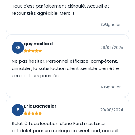
Tout c'est parfaitement déroulé. Accueil et
retour très agréable. Merci !
Signaler
guy maillard
G
29/09/2025
Ne pas hésiter. Personnel efficace, compétent,
aimable ; la satisfaction client semble bien être
une de leurs priorités
Signaler
Eric Bachellier
E
20/08/2024
Salut à tous location d’une Ford mustang
cabriolet pour un mariage ce week end, accueil