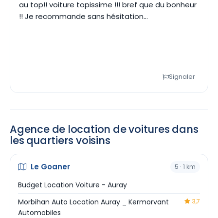
au top!! voiture topissime !!! bref que du bonheur
!! Je recommande sans hésitation…
Signaler
Agence de location de voitures dans
les quartiers voisins
Le Goaner
5 · 1 km
Budget Location Voiture - Auray
Morbihan Auto Location Auray _ Kermorvant
3,7
Automobiles