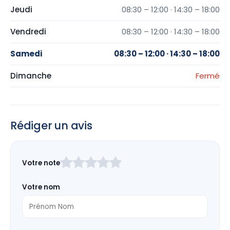
Jeudi
08:30 – 12:00 · 14:30 – 18:00
Vendredi
08:30 – 12:00 · 14:30 – 18:00
Samedi
08:30 – 12:00 · 14:30 – 18:00
Dimanche
Fermé
Rédiger un avis
Laissez
Votre note
ce
champ
Votre nom
vide