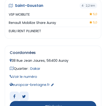
Saint-Goustan
4 · 2,2 km
VSP MOBILITE
5,0
Renault Mobilize Share Auray
5,0
EURLI RENT PLUNERET
Coordonnées
38 Rue Jean Jaures, 56400 Auray
Quartier :
Dakar
Voir le numéro
europcar-bretagne.fr