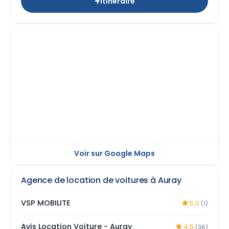
Itinéraire
Voir sur Google Maps
Agence de location de voitures à Auray
VSP MOBILITE
5,0
(1)
Avis Location Voiture - Auray
4,5
(36)