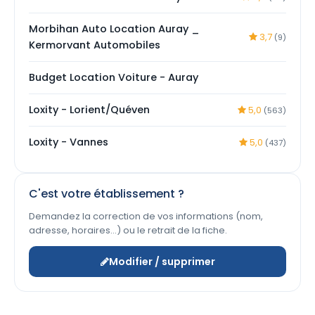
Morbihan Auto Location Auray _
3,7
(9)
Kermorvant Automobiles
Budget Location Voiture - Auray
Loxity - Lorient/Quéven
5,0
(563)
Loxity - Vannes
5,0
(437)
C'est votre établissement ?
Demandez la correction de vos informations (nom,
adresse, horaires…) ou le retrait de la fiche.
Modifier / supprimer