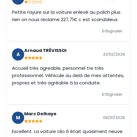
Petite rayure sur la voiture enlevé au polich plus
rien on nous réclame 227,71€ c est scandaleux
Signaler
Arnaud TRÉVISSOI
A
21/02/2026
Accueil très agreable, personnel tre très
professionnel. Véhicule au delà de mes attentes,
propres et très agréable à la conduite.
Signaler
Marc Delhaye
M
09/01/2026
Excellent. La voiture clio 6 était quasiment neuve