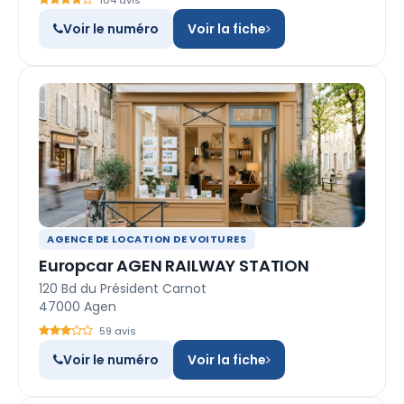
104 avis
Voir le numéro
Voir la fiche
AGENCE DE LOCATION DE VOITURES
Europcar AGEN RAILWAY STATION
120 Bd du Président Carnot
47000 Agen
59 avis
Voir le numéro
Voir la fiche