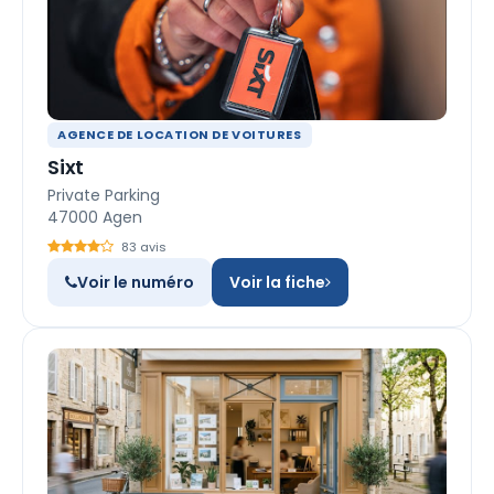
AGENCE DE LOCATION DE VOITURES
Sixt
Private Parking
47000 Agen
83 avis
Voir le numéro
Voir la fiche