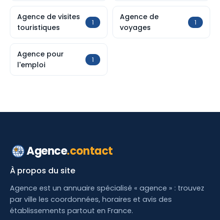
Agence de visites
Agence de
1
1
touristiques
voyages
Agence pour
1
l'emploi
Agence
.contact
À propos du site
Agence est un annuaire spécialisé « agence » : trouvez
par ville les coordonnées, horaires et avis des
établissements partout en France.