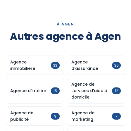
À AGEN
Autres agence à Agen
Agence
Agence
33
30
immobilière
d'assurance
Agence de
Agence d'intérim
services d'aide à
15
12
domicile
Agence de
Agence de
9
7
publicité
marketing