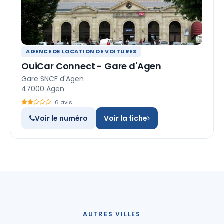
AGENCE DE LOCATION DE VOITURES
OuiCar Connect - Gare d'Agen
Gare SNCF d'Agen
47000 Agen
6 avis
Voir le numéro
Voir la fiche
AUTRES VILLES