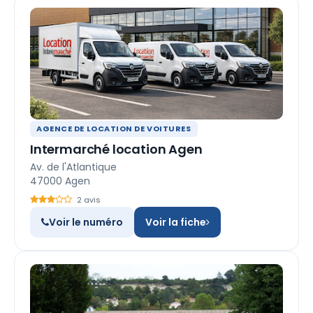
AGENCE DE LOCATION DE VOITURES
Intermarché location Agen
Av. de l'Atlantique
47000 Agen
2 avis
Voir le numéro
Voir la fiche