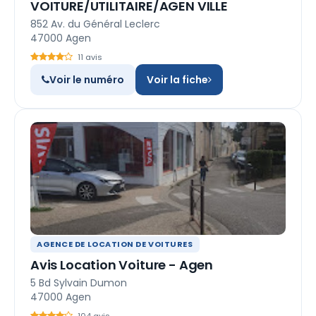
VOITURE/UTILITAIRE/AGEN VILLE
852 Av. du Général Leclerc
47000 Agen
11 avis
Voir le numéro
Voir la fiche
AGENCE DE LOCATION DE VOITURES
Avis Location Voiture - Agen
5 Bd Sylvain Dumon
47000 Agen