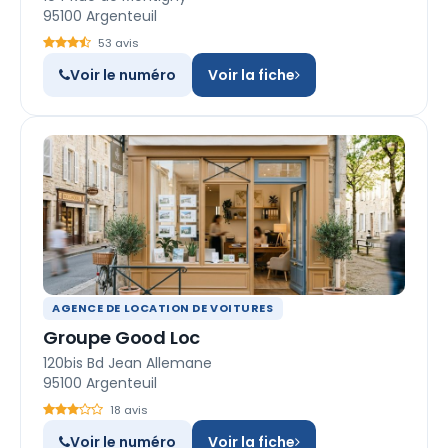
95100 Argenteuil
53 avis
Voir le numéro
Voir la fiche
AGENCE DE LOCATION DE VOITURES
Groupe Good Loc
120bis Bd Jean Allemane
95100 Argenteuil
18 avis
Voir le numéro
Voir la fiche