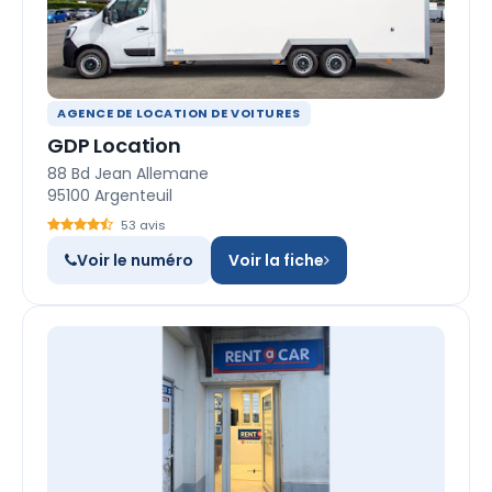
AGENCE DE LOCATION DE VOITURES
GDP Location
88 Bd Jean Allemane
95100 Argenteuil
53 avis
Voir le numéro
Voir la fiche