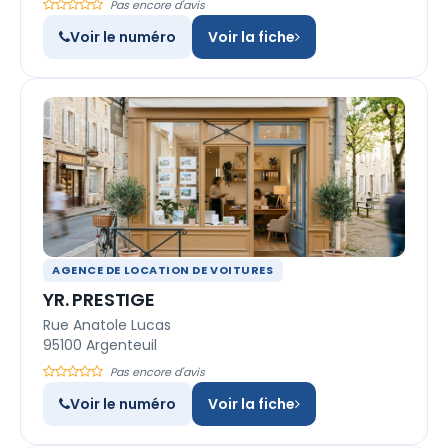
Pas encore d'avis
Voir le numéro
Voir la fiche
AGENCE DE LOCATION DE VOITURES
YR. PRESTIGE
Rue Anatole Lucas
95100 Argenteuil
Pas encore d'avis
Voir le numéro
Voir la fiche