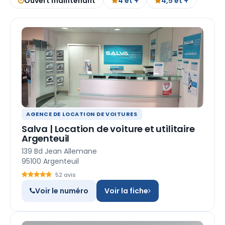
Ouvert maintenant
4 et +
4,5 et +
AGENCE DE LOCATION DE VOITURES
Salva | Location de voiture et utilitaire
Argenteuil
139 Bd Jean Allemane
95100 Argenteuil
52 avis
Voir le numéro
Voir la fiche