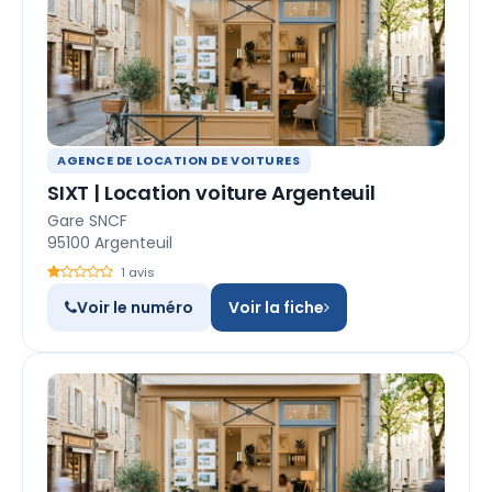
AGENCE DE LOCATION DE VOITURES
SIXT | Location voiture Argenteuil
Gare SNCF
95100 Argenteuil
1 avis
Voir le numéro
Voir la fiche