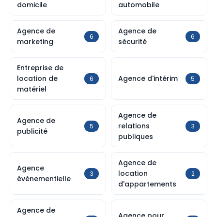
domicile
automobile
Agence de
Agence de
6
6
marketing
sécurité
Entreprise de
location de
Agence d'intérim
6
5
matériel
Agence de
Agence de
relations
5
3
publicité
publiques
Agence de
Agence
location
3
2
événementielle
d'appartements
Agence de
Agence pour