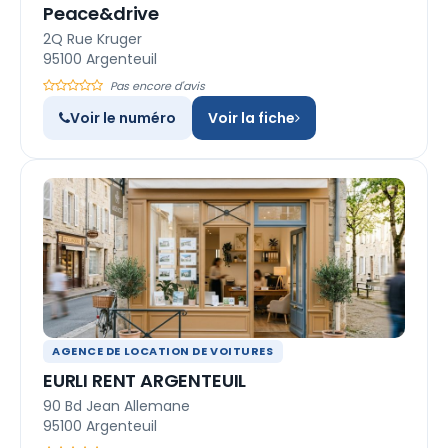
Peace&drive
2Q Rue Kruger
95100 Argenteuil
Pas encore d'avis
Voir le numéro
Voir la fiche
AGENCE DE LOCATION DE VOITURES
EURLI RENT ARGENTEUIL
90 Bd Jean Allemane
95100 Argenteuil