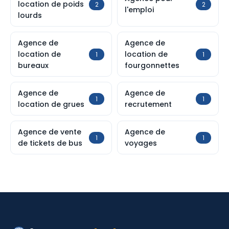
location de poids
2
2
l'emploi
lourds
Agence de
Agence de
location de
location de
1
1
bureaux
fourgonnettes
Agence de
Agence de
1
1
location de grues
recrutement
Agence de vente
Agence de
1
1
de tickets de bus
voyages