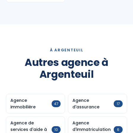
À ARGENTEUIL
Autres agence à
Argenteuil
Agence
Agence
47
17
immobilière
d'assurance
Agence de
Agence
services d'aide à
d'immatriculation
10
6