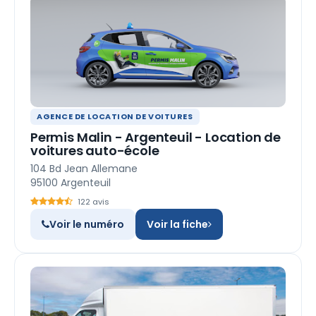
AGENCE DE LOCATION DE VOITURES
Permis Malin - Argenteuil - Location de
voitures auto-école
104 Bd Jean Allemane
95100 Argenteuil
122 avis
Voir le numéro
Voir la fiche