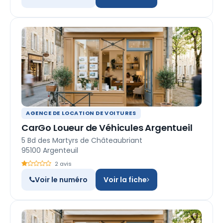
AGENCE DE LOCATION DE VOITURES
CarGo Loueur de Véhicules Argentueil
5 Bd des Martyrs de Châteaubriant
95100 Argenteuil
2 avis
Voir le numéro
Voir la fiche