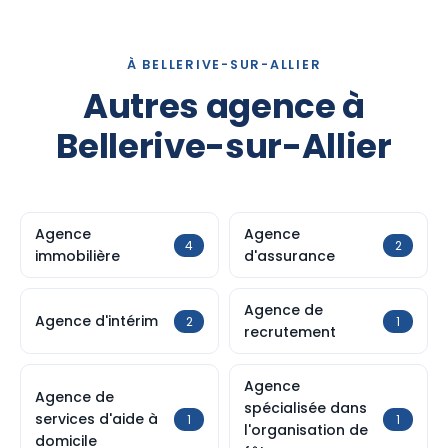
À BELLERIVE-SUR-ALLIER
Autres agence à
Bellerive-sur-Allier
Agence
Agence
4
2
immobilière
d'assurance
Agence de
Agence d'intérim
2
1
recrutement
Agence
Agence de
spécialisée dans
services d'aide à
1
1
l'organisation de
domicile