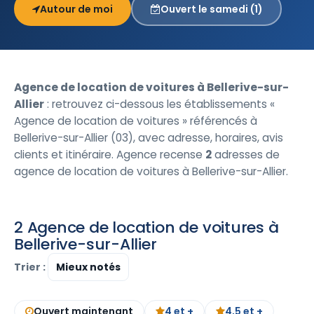
Autour de moi
Ouvert le samedi (1)
Agence de location de voitures à Bellerive-sur-
Allier
: retrouvez ci-dessous les établissements «
Agence de location de voitures » référencés à
Bellerive-sur-Allier (03), avec adresse, horaires, avis
clients et itinéraire. Agence recense
2
adresses de
agence de location de voitures à Bellerive-sur-Allier.
2 Agence de location de voitures à
Bellerive-sur-Allier
Trier :
Ouvert maintenant
4 et +
4,5 et +