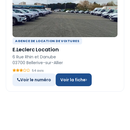
AGENCE DE LOCATION DE VOITURES
E.Leclerc Location
6 Rue Rhin et Danube
03700 Bellerive-sur-Allier
54 avis
Voir le numéro
Voir la fiche