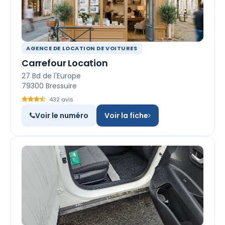
AGENCE DE LOCATION DE VOITURES
Carrefour Location
27 Bd de l'Europe
79300 Bressuire
432 avis
Voir le numéro
Voir la fiche