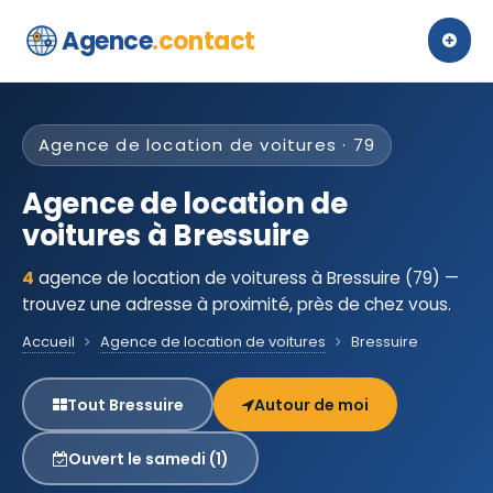
Agence
.contact
Agence de location de voitures · 79
Agence de location de
voitures à Bressuire
4
agence de location de voituress à Bressuire (79) —
trouvez une adresse à proximité, près de chez vous.
Accueil
Agence de location de voitures
Bressuire
Tout Bressuire
Autour de moi
Ouvert le samedi (1)