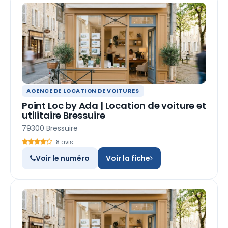
AGENCE DE LOCATION DE VOITURES
Point Loc by Ada | Location de voiture et
utilitaire Bressuire
79300 Bressuire
8 avis
Voir le numéro
Voir la fiche