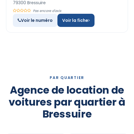
79300 Bressuire
Pas encore d'avis
Voir le numéro
Voir la fiche
PAR QUARTIER
Agence de location de
voitures par quartier à
Bressuire