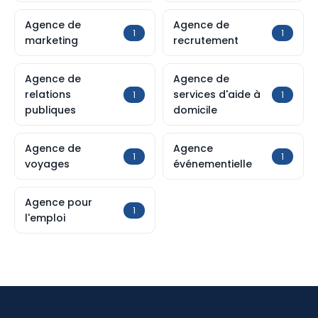
Agence de
Agence de
1
1
marketing
recrutement
Agence de
Agence de
relations
services d'aide à
1
1
publiques
domicile
Agence de
Agence
1
1
voyages
événementielle
Agence pour
1
l'emploi