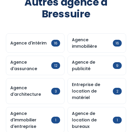
Autres agence à
Bressuire
Agence
Agence d'intérim
16
16
immobilière
Agence
Agence de
12
9
d'assurance
publicité
Entreprise de
Agence
location de
3
2
d'architecture
matériel
Agence
Agence de
d'immobilier
location de
1
1
d'entreprise
bureaux