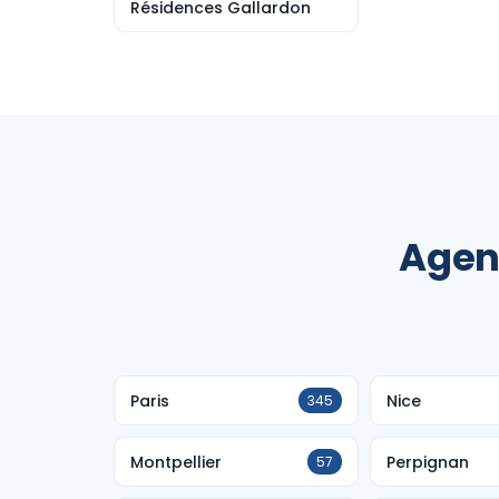
Résidences Gallardon
Agen
Paris
Nice
345
Montpellier
Perpignan
57