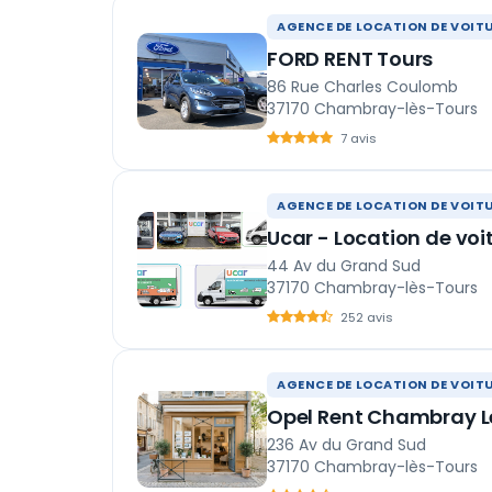
AGENCE DE LOCATION DE VOIT
FORD RENT Tours
86 Rue Charles Coulomb
37170 Chambray-lès-Tours
7 avis
AGENCE DE LOCATION DE VOIT
Ucar - Location de voi
44 Av du Grand Sud
37170 Chambray-lès-Tours
252 avis
AGENCE DE LOCATION DE VOIT
Opel Rent Chambray L
236 Av du Grand Sud
37170 Chambray-lès-Tours