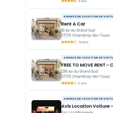
4 avis
AGENCE DE LOCATION DE VOIT
Rent A Car
81 Av du Grand Sud
37170 Chambray-lès-Tours
74 avis
AGENCE DE LOCATION DE VOIT
FREE TO MOVE RENT - 
236 Av du Grand Sud
37170 Chambray-lès-Tours
5 avis
AGENCE DE LOCATION DE VOIT
Avis Location Voiture
Zac La Vrillonnerie