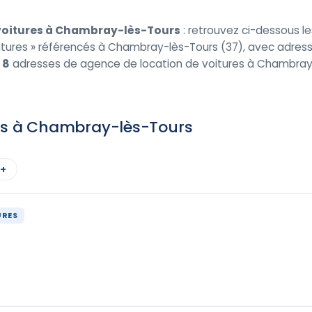
 voitures à Chambray-lès-Tours
: retrouvez ci-dessous l
tures » référencés à Chambray-lès-Tours (37), avec adresse, 
e
8
adresses de agence de location de voitures à Chambray
res à Chambray-lès-Tours
 +
URES