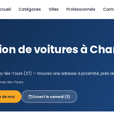
ccueil
Catégories
Villes
Professionnels
Cont
ion de voitures à Ch
-lès-Tours (37) — trouvez une adresse à proximité, près d
ay-lès-Tours
r de moi
Ouvert le samedi (3)