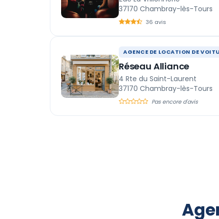
37170 Chambray-lès-Tours
36 avis
AGENCE DE LOCATION DE VOIT
Réseau Alliance
4 Rte du Saint-Laurent
37170 Chambray-lès-Tours
Pas encore d'avis
Agen