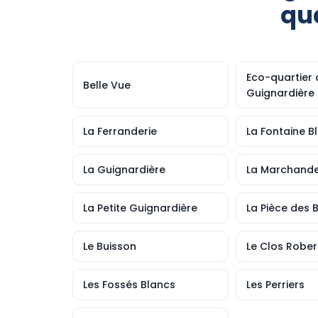
qu
Eco-quartier 
Belle Vue
Guignardière
La Ferranderie
La Fontaine B
La Guignardière
La Marchande
La Petite Guignardière
La Pièce des B
Le Buisson
Le Clos Rober
Les Fossés Blancs
Les Perriers