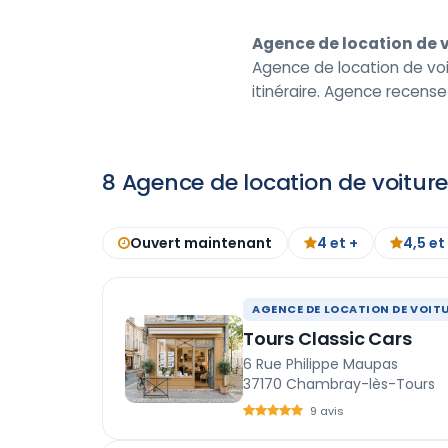
Agence de location de
Agence de location de voi
itinéraire. Agence recens
8 Agence de location de voitu
Ouvert maintenant
4 et +
4,5 et
AGENCE DE LOCATION DE VOIT
Tours Classic Cars
6 Rue Philippe Maupas
37170 Chambray-lès-Tours
9 avis