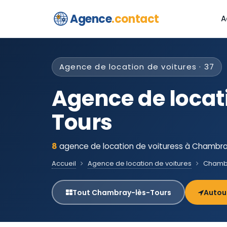
Agence
.contact
A
Agence de location de voitures · 37
Agence de locat
Tours
8
agence de location de voituress à Chambray
Accueil
Agence de location de voitures
Chambr
Tout Chambray-lès-Tours
Autou