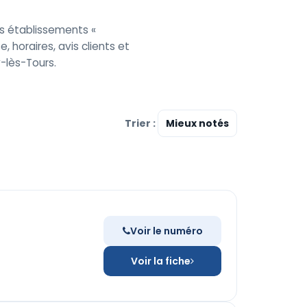
es établissements «
horaires, avis clients et
-lès-Tours.
Trier :
Voir le numéro
Voir la fiche