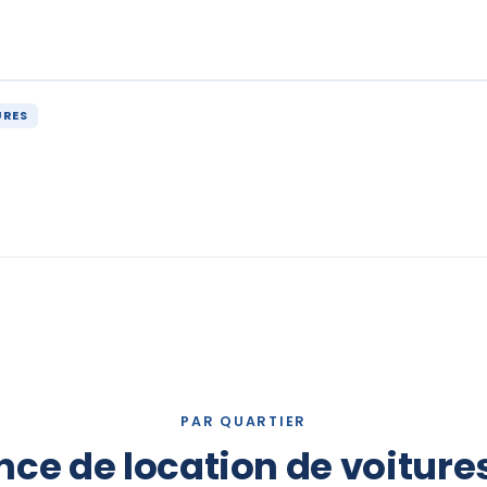
URES
PAR QUARTIER
ce de location de voiture