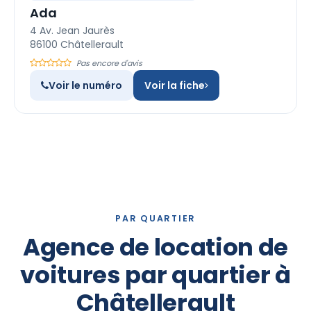
Ada
4 Av. Jean Jaurès
86100 Châtellerault
Pas encore d'avis
Voir le numéro
Voir la fiche
PAR QUARTIER
Agence de location de
voitures par quartier à
Châtellerault