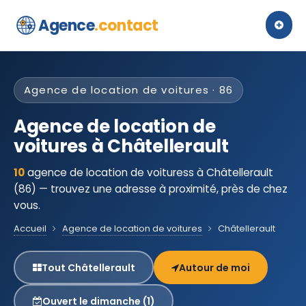
Agence
.contact
Agence de location de voitures · 86
Agence de location de
voitures à Châtellerault
10
agence de location de voituress à Châtellerault
(86) — trouvez une adresse à proximité, près de chez
vous.
Accueil
Agence de location de voitures
Châtellerault
Tout Châtellerault
Autour de moi
Ouvert le dimanche (1)