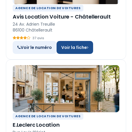
AGENCE DE LOCATION DE VOITURES
Avis Location Voiture - Châtellerault
24 Av. Adrien Treuille
86100 Châtellerault
37 avis
Voir le numéro
Voir la fiche
AGENCE DE LOCATION DE VOITURES
E.Leclerc Location