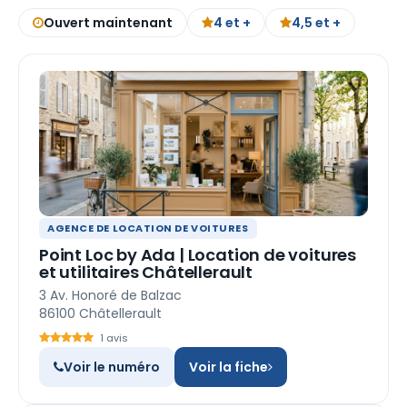
Ouvert maintenant
4 et +
4,5 et +
AGENCE DE LOCATION DE VOITURES
Point Loc by Ada | Location de voitures
et utilitaires Châtellerault
3 Av. Honoré de Balzac
86100 Châtellerault
1 avis
Voir le numéro
Voir la fiche