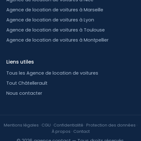
Agence de location de voitures à Marseille
Agence de location de voitures à Lyon
Agence de location de voitures à Toulouse
Agence de location de voitures à Montpellier
Liens utiles
Tous les Agence de location de voitures
Tout Châtellerault
Nous contacter
Mentions légales
·
CGU
·
Confidentialité
·
Protection des données
·
À propos
·
Contact
© 2026 agence.contact — Tous droits réservés.