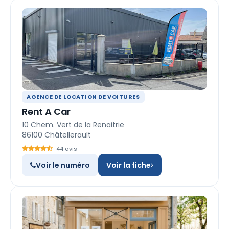
AGENCE DE LOCATION DE VOITURES
Rent A Car
10 Chem. Vert de la Renaitrie
86100 Châtellerault
44 avis
Voir le numéro
Voir la fiche