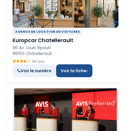
AGENCE DE LOCATION DE VOITURES
Europcar Chatellerault
96 Av. Louis Ripault
86100 Châtellerault
66 avis
Voir le numéro
Voir la fiche