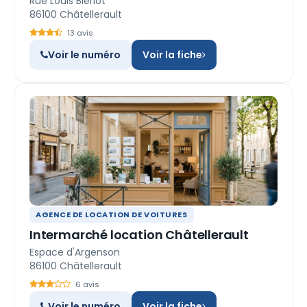
Rue Louis Blériot
86100 Châtellerault
13 avis
Voir le numéro
Voir la fiche
AGENCE DE LOCATION DE VOITURES
Intermarché location Châtellerault
Espace d'Argenson
86100 Châtellerault
6 avis
Voir le numéro
Voir la fiche