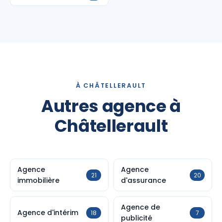
À CHÂTELLERAULT
Autres agence à
Châtellerault
Agence
Agence
21
20
immobilière
d'assurance
Agence de
Agence d'intérim
18
7
publicité