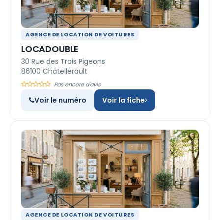
AGENCE DE LOCATION DE VOITURES
LOCADOUBLE
30 Rue des Trois Pigeons
86100 Châtellerault
Pas encore d'avis
Voir le numéro
Voir la fiche
AGENCE DE LOCATION DE VOITURES