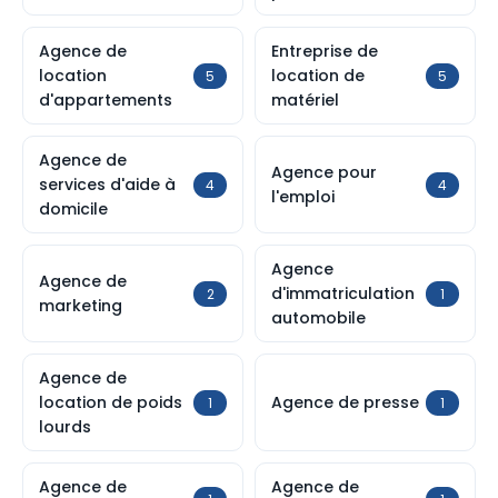
Agence de
Entreprise de
location
location de
5
5
d'appartements
matériel
Agence de
Agence pour
services d'aide à
4
4
l'emploi
domicile
Agence
Agence de
d'immatriculation
2
1
marketing
automobile
Agence de
location de poids
Agence de presse
1
1
lourds
Agence de
Agence de