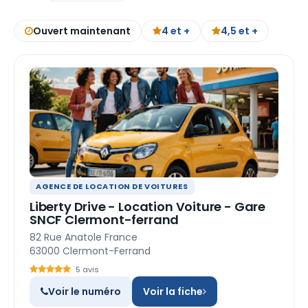
Ouvert maintenant
4 et +
4,5 et +
AGENCE DE LOCATION DE VOITURES
Liberty Drive - Location Voiture - Gare
SNCF Clermont-ferrand
82 Rue Anatole France
63000 Clermont-Ferrand
5 avis
Voir le numéro
Voir la fiche