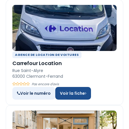
AGENCE DE LOCATION DE VOITURES
Carrefour Location
Rue Saint-Alyre
63000 Clermont-Ferrand
Pas encore d'avis
Voir le numéro
Voir la fiche