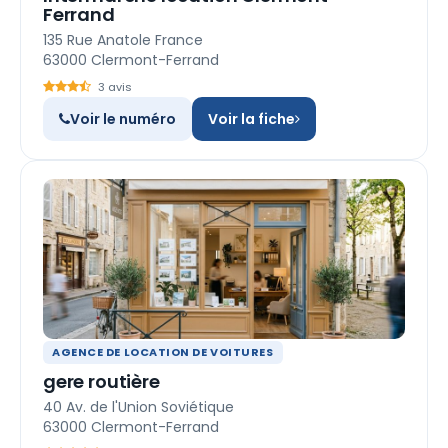
Ferrand
135 Rue Anatole France
63000 Clermont-Ferrand
3 avis
Voir le numéro
Voir la fiche
AGENCE DE LOCATION DE VOITURES
gere routière
40 Av. de l'Union Soviétique
63000 Clermont-Ferrand