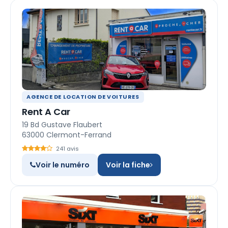
AGENCE DE LOCATION DE VOITURES
Rent A Car
19 Bd Gustave Flaubert
63000 Clermont-Ferrand
241 avis
Voir le numéro
Voir la fiche