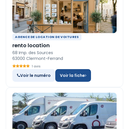
AGENCE DE LOCATION DE VOITURES
rento location
68 Imp. des Sources
63000 Clermont-Ferrand
1 avis
Voir le numéro
Voir la fiche