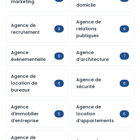
marketing
domicile
Agence de
Agence de
relations
9
9
recrutement
publiques
Agence
Agence
9
7
événementielle
d'architecture
Agence de
Agence de
location de
6
6
sécurité
bureaux
Agence
Agence de
d'immobilier
location
5
5
d'entreprise
d'appartements
Agence de