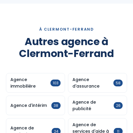
À CLERMONT-FERRAND
Autres agence à
Clermont-Ferrand
Agence
Agence
103
58
immobilière
d'assurance
Agence de
Agence d'intérim
38
26
publicité
Agence de
Agence de
services d'aide à
24
11