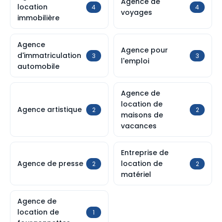
Agence de
location
4
4
voyages
immobilière
Agence
Agence pour
d'immatriculation
3
3
l'emploi
automobile
Agence de
location de
Agence artistique
2
2
maisons de
vacances
Entreprise de
Agence de presse
location de
2
2
matériel
Agence de
location de
1