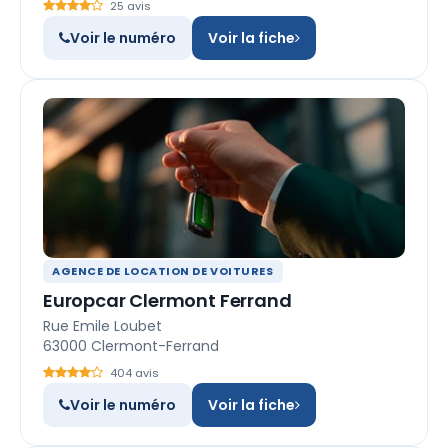
25 avis
Voir le numéro
Voir la fiche
AGENCE DE LOCATION DE VOITURES
Europcar Clermont Ferrand
Rue Emile Loubet
63000 Clermont-Ferrand
404 avis
Voir le numéro
Voir la fiche