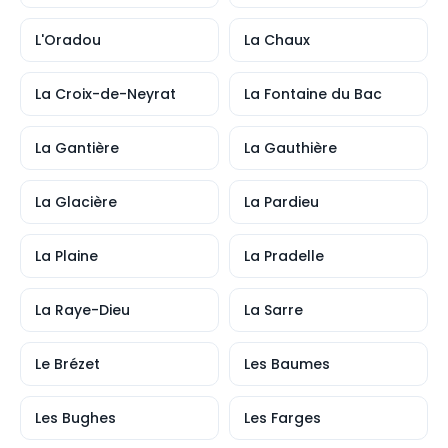
L'Oradou
La Chaux
La Croix-de-Neyrat
La Fontaine du Bac
La Gantière
La Gauthière
La Glacière
La Pardieu
La Plaine
La Pradelle
La Raye-Dieu
La Sarre
Le Brézet
Les Baumes
Les Bughes
Les Farges