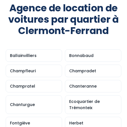
Agence de location de
voitures par quartier à
Clermont-Ferrand
Ballainvilliers
Bonnabaud
Champfleuri
Champradet
Champratel
Chanteranne
Ecoquartier de
Chanturgue
Trémonteix
Fontgiève
Herbet