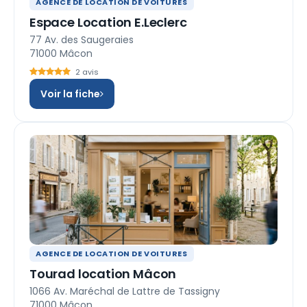
AGENCE DE LOCATION DE VOITURES
Espace Location E.Leclerc
77 Av. des Saugeraies
71000 Mâcon
2 avis
Voir la fiche
AGENCE DE LOCATION DE VOITURES
Tourad location Mâcon
1066 Av. Maréchal de Lattre de Tassigny
71000 Mâcon