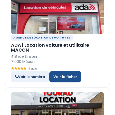
AGENCE DE LOCATION DE VOITURES
ADA | Location voiture et utilitaire
MACON
418 rue Einstein
71000 Mâcon
4 avis
Voir le numéro
Voir la fiche