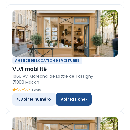
AGENCE DE LOCATION DE VOITURES
VLVI mobilité
1066 Av. Maréchal de Lattre de Tassigny
71000 Mâcon
1 avis
Voir le numéro
Voir la fiche