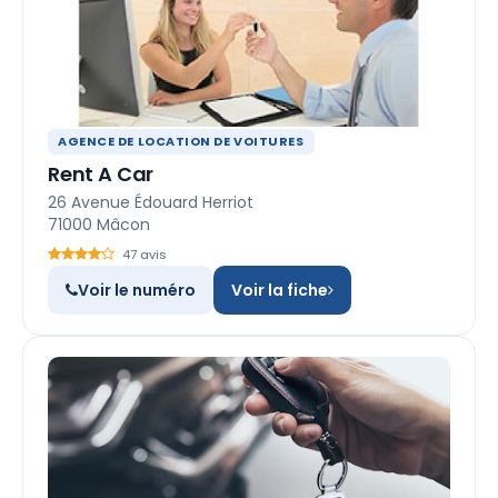
AGENCE DE LOCATION DE VOITURES
Rent A Car
26 Avenue Édouard Herriot
71000 Mâcon
47 avis
Voir le numéro
Voir la fiche