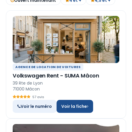
Ouvert maintenant
4 et +
4,5 et +
AGENCE DE LOCATION DE VOITURES
Volkswagen Rent - SUMA Mâcon
39 Rte de Lyon
71000 Mâcon
57 avis
Voir le numéro
Voir la fiche