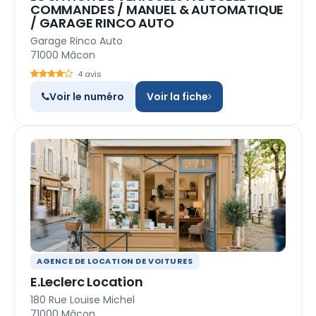
COMMANDES / MANUEL & AUTOMATIQUE
/ GARAGE RINCO AUTO
Garage Rinco Auto
71000 Mâcon
4 avis
Voir le numéro
Voir la fiche
AGENCE DE LOCATION DE VOITURES
E.Leclerc Location
180 Rue Louise Michel
71000 Mâcon