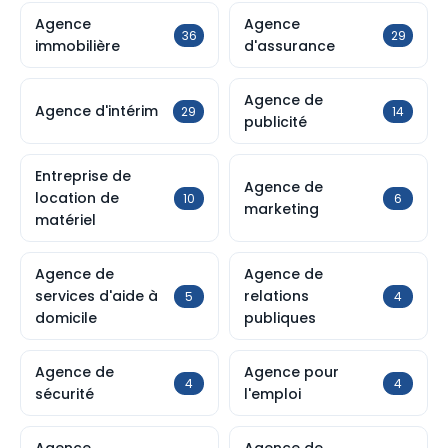
Agence
Agence
36
29
immobilière
d'assurance
Agence de
Agence d'intérim
29
14
publicité
Entreprise de
Agence de
location de
10
6
marketing
matériel
Agence de
Agence de
services d'aide à
relations
5
4
domicile
publiques
Agence de
Agence pour
4
4
sécurité
l'emploi