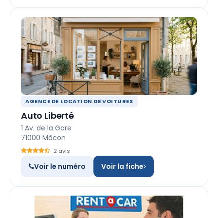
AGENCE DE LOCATION DE VOITURES
Auto Liberté
1 Av. de la Gare
71000 Mâcon
2 avis
Voir le numéro
Voir la fiche