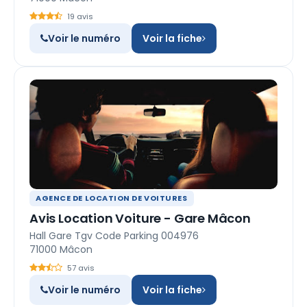
19 avis
Voir le numéro
Voir la fiche
AGENCE DE LOCATION DE VOITURES
Avis Location Voiture - Gare Mâcon
Hall Gare Tgv Code Parking 004976
71000 Mâcon
57 avis
Voir le numéro
Voir la fiche