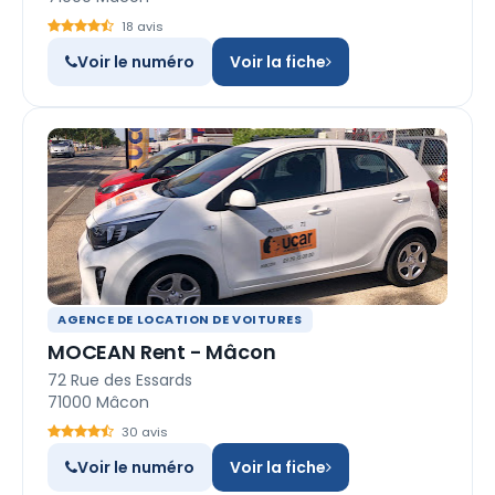
18 avis
Voir le numéro
Voir la fiche
AGENCE DE LOCATION DE VOITURES
MOCEAN Rent - Mâcon
72 Rue des Essards
71000 Mâcon
30 avis
Voir le numéro
Voir la fiche