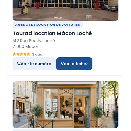
AGENCE DE LOCATION DE VOITURES
Tourad location Mâcon Loché
142 Rue Pouilly Loché
71000 Mâcon
3 avis
Voir le numéro
Voir la fiche