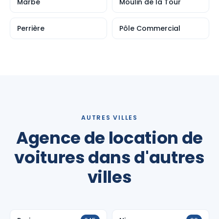
Marbé
Moulin de la Tour
Perrière
Pôle Commercial
AUTRES VILLES
Agence de location de
voitures dans d'autres
villes