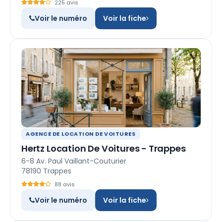
225 avis
Voir le numéro
Voir la fiche
AGENCE DE LOCATION DE VOITURES
Hertz Location De Voitures - Trappes
6-8 Av. Paul Vaillant-Couturier
78190 Trappes
88 avis
Voir le numéro
Voir la fiche