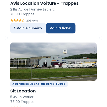
Avis Location Voiture - Trappes
2 Bis Av. de l'Armée Leclerc
78190 Trappes
205 avis
Voir le numéro
Voir la fiche
AGENCE DE LOCATION DE VOITURES
Sit Location
5 Av. le Verrier
78190 Trappes