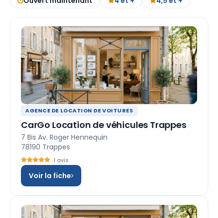
Ouvert maintenant
4 et +
4,5 et +
AGENCE DE LOCATION DE VOITURES
CarGo Location de véhicules Trappes
7 Bis Av. Roger Hennequin
78190 Trappes
1 avis
Voir la fiche