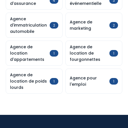
4
3
d'assurance
événementielle
Agence
Agence de
d'immatriculation
2
2
marketing
automobile
Agence de
Agence de
location
location de
1
1
d'appartements
fourgonnettes
Agence de
Agence pour
location de poids
1
1
l'emploi
lourds