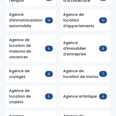
l'emploi
d'architecture
Agence
Agence de
d'immatriculation
location
15
13
automobile
d'appartements
Agence de
Agence
location de
d'immobilier
9
8
maisons de
d'entreprise
vacances
Agence de
Agence de
8
7
voyages
location de motos
Agence de
location de
Agence artistique
5
4
chalets