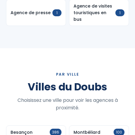
Agence de visites
Agence de presse
touristiques en
1
1
bus
PAR VILLE
Villes du Doubs
Choisissez une ville pour voir les agences à
proximité.
Besançon
Montbéliard
386
100