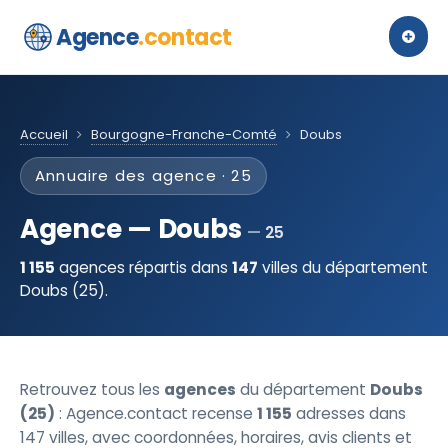
Agence
.contact
Accueil
Bourgogne-Franche-Comté
Doubs
Annuaire des agence · 25
Agence — Doubs
25
1 155
agences répartis dans
147
villes du département
Doubs (25).
Retrouvez tous les
agences
du département
Doubs
(25)
: Agence.contact recense
1 155
adresses dans
147 villes, avec coordonnées, horaires, avis clients et