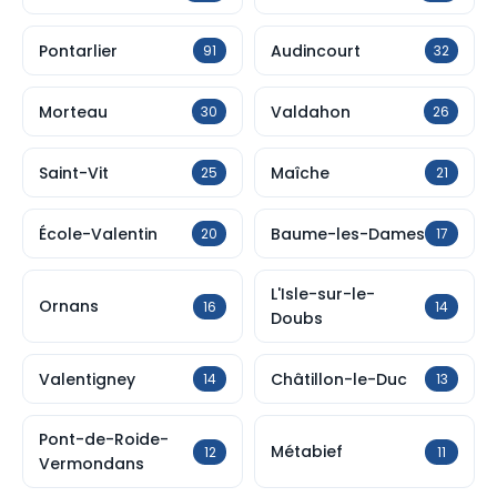
Pontarlier
Audincourt
91
32
Morteau
Valdahon
30
26
Saint-Vit
Maîche
25
21
École-Valentin
Baume-les-Dames
20
17
L'Isle-sur-le-
Ornans
16
14
Doubs
Valentigney
Châtillon-le-Duc
14
13
Pont-de-Roide-
Métabief
12
11
Vermondans