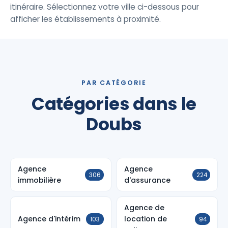
itinéraire. Sélectionnez votre ville ci-dessous pour
afficher les établissements à proximité.
PAR CATÉGORIE
Catégories dans le
Doubs
Agence
Agence
306
224
immobilière
d'assurance
Agence de
Agence d'intérim
location de
103
94