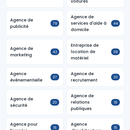
voitures
Agence de
Agence de
services d'aide à
79
44
publicité
domicile
Entreprise de
Agence de
location de
42
39
marketing
matériel
Agence
Agence de
37
20
événementielle
recrutement
Agence de
Agence de
relations
20
19
sécurité
publiques
Agence pour
Agence
16
15