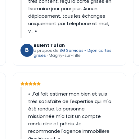
très content, reçu la carte grises en
1semaine jour pour jour. Aucun
déplacement, tous les échanges
uniquement par téléphone et mail,
v… »
Bulent Tufan
B
à propos de
SG Services - Dijon cartes
grises
· Magny-sur-Tille
« J'ai fait estimer mon bien et suis
très satisfaite de l'expertise qui m'a
été rendue. La personne
missionnée m'a fait un compte
rendu clair et précis. Je
recommande l'agence immobilière
Guy Hoquet. »