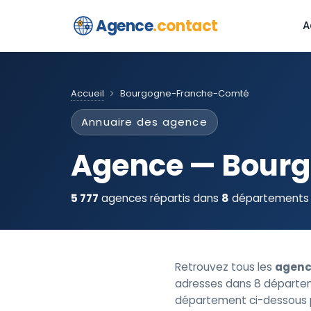
Agence
.contact
A
Accueil
Bourgogne-Franche-Comté
Annuaire des agence
Agence — Bour
5 777
agences répartis dans
8
départements 
Retrouvez tous les
agenc
adresses dans 8 départemen
département ci-dessous po