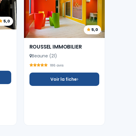
5,0
5,0
ROUSSEL IMMOBILIER
Beaune (21)
186 avis
Voir la fiche