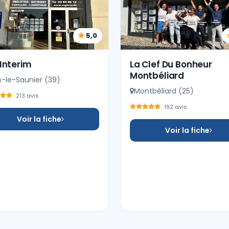
5,0
Interim
La Clef Du Bonheur
Montbéliard
s-le-Saunier (39)
Montbéliard (25)
213 avis
192 avis
Voir la fiche
Voir la fiche