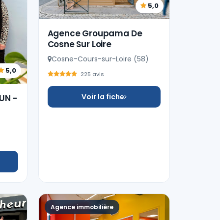
5,0
Agence Groupama De
Cosne Sur Loire
Cosne-Cours-sur-Loire (58)
5,0
225 avis
Voir la fiche
UN -
Agence immobilière