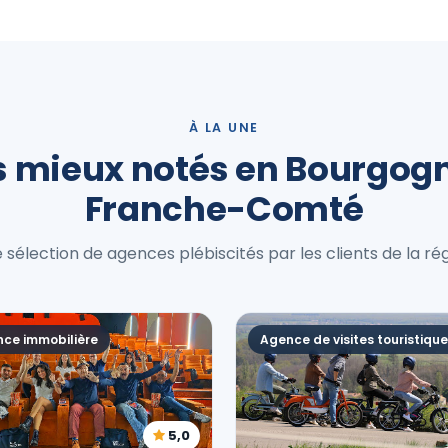
À LA UNE
s mieux notés en Bourgog
Franche-Comté
 sélection de agences plébiscités par les clients de la rég
ce immobilière
Agence de visites touristiqu
5,0