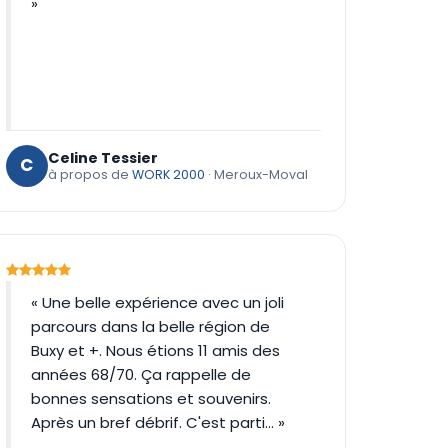
»
Celine Tessier
C
à propos de
WORK 2000
· Meroux-Moval
« Une belle expérience avec un joli
parcours dans la belle région de
Buxy et +. Nous étions 11 amis des
années 68/70. Ça rappelle de
bonnes sensations et souvenirs.
Après un bref débrif. C'est parti... »