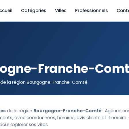
ccueil
Catégories
Villes
Professionnels
Cont
gogne-Franche-Com
de la région Bourgogne-Franche-Comté.
es
de la région
Bourgogne-Franche-Comté
: Agence.co
ts, avec coordonnées, horaires, avis clients et itinéraire.
ur explorer ses villes.