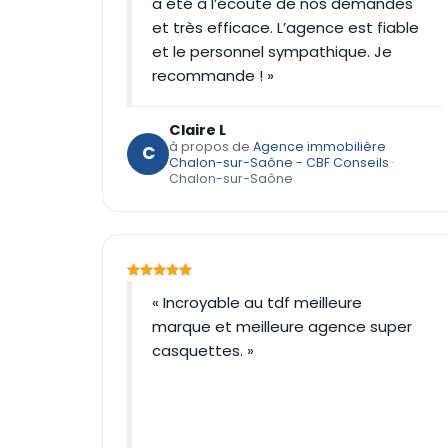
a été à l’écoute de nos demandes
et très efficace. L’agence est fiable
et le personnel sympathique. Je
recommande ! »
Claire L
à propos de
Agence immobilière
C
Chalon-sur-Saône - CBF Conseils
·
Chalon-sur-Saône
« Incroyable au tdf meilleure
marque et meilleure agence super
casquettes. »