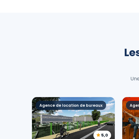
Le
Une
Agence de location de bureaux
Agen
5,0