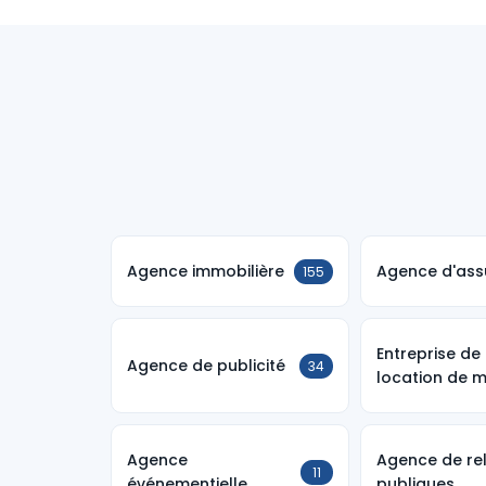
Agence immobilière
Agence d'ass
155
Entreprise de
Agence de publicité
34
location de m
Agence
Agence de re
11
événementielle
publiques