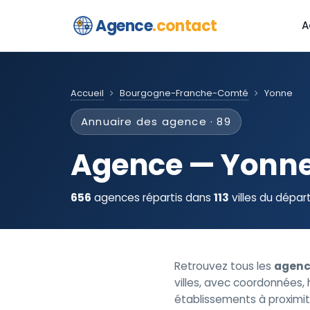
Agence
.contact
A
Accueil
Bourgogne-Franche-Comté
Yonne
Annuaire des agence · 89
Agence — Yonn
656
agences répartis dans
113
villes du dépa
Retrouvez tous les
agenc
villes, avec coordonnées, h
établissements à proximit