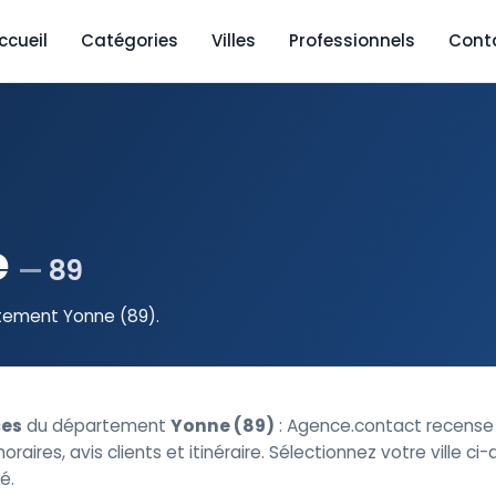
ccueil
Catégories
Villes
Professionnels
Cont
e
89
rtement Yonne (89).
es
du département
Yonne (89)
: Agence.contact recens
oraires, avis clients et itinéraire. Sélectionnez votre ville ci
é.