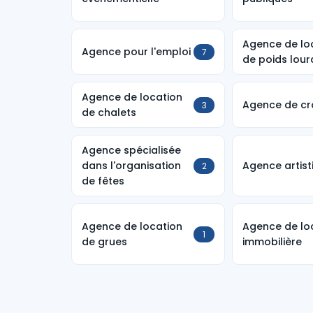
Agence de lo
Agence pour l'emploi
7
de poids lour
Agence de location
Agence de cro
3
de chalets
Agence spécialisée
dans l'organisation
Agence artist
2
de fêtes
Agence de location
Agence de lo
1
de grues
immobilière