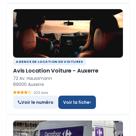
AGENCE DE LOCATION DE VOITURES
Avis Location Voiture - Auxerre
72 Av. Haussmann
89000 Auxerre
203 avis
Voir le numéro
Voir la fiche