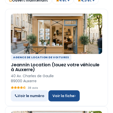
Ouvert maintenant
4 et +
4,5 et +
AGENCE DE LOCATION DE VOITURES
Jeannin Location (louez votre véhicule
à Auxerre)
40 Av. Charles de Gaulle
89000 Auxerre
38 avis
Voir le numéro
Voir la fiche