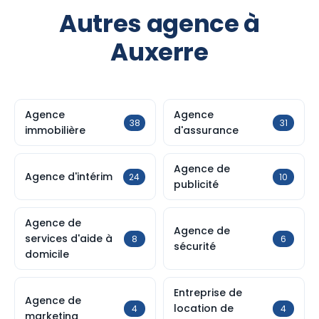
Autres agence à
Auxerre
Agence
Agence
38
31
immobilière
d'assurance
Agence de
Agence d'intérim
24
10
publicité
Agence de
Agence de
services d'aide à
8
6
sécurité
domicile
Entreprise de
Agence de
location de
4
4
marketing