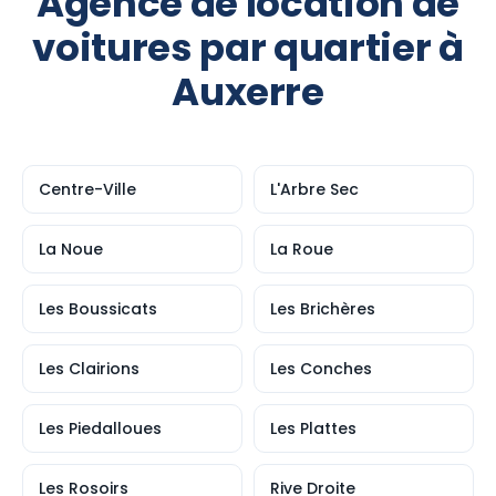
Agence de location de
voitures par quartier à
Auxerre
Centre-Ville
L'Arbre Sec
La Noue
La Roue
Les Boussicats
Les Brichères
Les Clairions
Les Conches
Les Piedalloues
Les Plattes
Les Rosoirs
Rive Droite