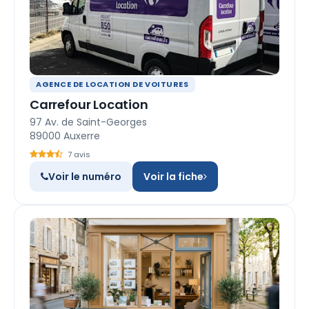
AGENCE DE LOCATION DE VOITURES
Carrefour Location
97 Av. de Saint-Georges
89000 Auxerre
7 avis
Voir le numéro
Voir la fiche