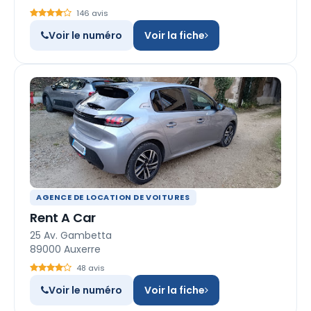
146 avis
Voir le numéro
Voir la fiche
AGENCE DE LOCATION DE VOITURES
Rent A Car
25 Av. Gambetta
89000 Auxerre
48 avis
Voir le numéro
Voir la fiche