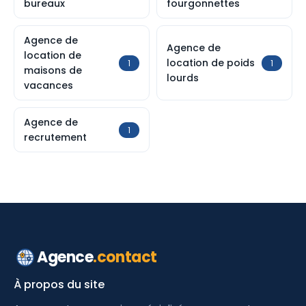
bureaux
fourgonnettes
Agence de
Agence de
location de
location de poids
1
1
maisons de
lourds
vacances
Agence de
1
recrutement
Agence
.contact
À propos du site