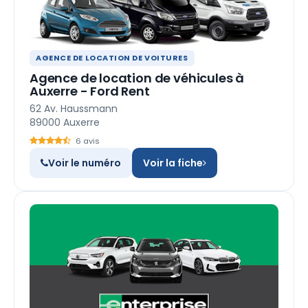
AGENCE DE LOCATION DE VOITURES
Agence de location de véhicules à
Auxerre - Ford Rent
62 Av. Haussmann
89000 Auxerre
6 avis
Voir le numéro
Voir la fiche