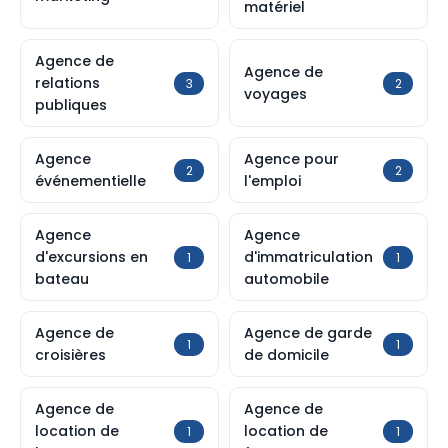
matériel
Agence de
Agence de
relations
3
2
voyages
publiques
Agence
Agence pour
2
2
événementielle
l'emploi
Agence
Agence
d'excursions en
d'immatriculation
1
1
bateau
automobile
Agence de
Agence de garde
1
1
croisières
de domicile
Agence de
Agence de
location de
location de
1
1