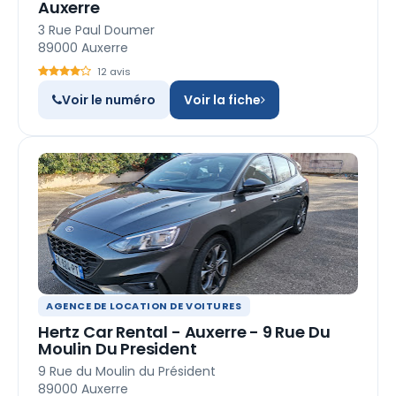
Auxerre
3 Rue Paul Doumer
89000 Auxerre
12 avis
Voir le numéro
Voir la fiche
AGENCE DE LOCATION DE VOITURES
Hertz Car Rental - Auxerre - 9 Rue Du
Moulin Du President
9 Rue du Moulin du Président
89000 Auxerre