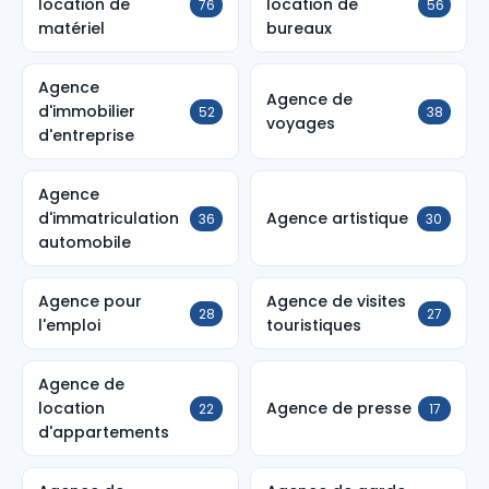
location de
location de
76
56
matériel
bureaux
Agence
Agence de
d'immobilier
52
38
voyages
d'entreprise
Agence
d'immatriculation
Agence artistique
36
30
automobile
Agence pour
Agence de visites
28
27
l'emploi
touristiques
Agence de
location
Agence de presse
22
17
d'appartements