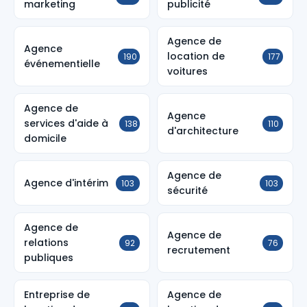
marketing
publicité
Agence de
Agence
location de
190
177
événementielle
voitures
Agence de
Agence
services d'aide à
138
110
d'architecture
domicile
Agence de
Agence d'intérim
103
103
sécurité
Agence de
Agence de
relations
92
76
recrutement
publiques
Entreprise de
Agence de