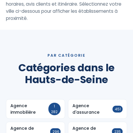
horaires, avis clients et itinéraire. Sélectionnez votre
ville ci-dessous pour afficher les établissements à
proximité.
PAR CATÉGORIE
Catégories dans le
Hauts-de-Seine
Agence
Agence
1
451
immobilière
282
d'assurance
Agence de
Agence de
296
235