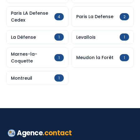
Paris LA Defense
Paris La Defense
4
2
Cedex
La Défense
Levallois
1
1
Marnes-la-
Meudon la Forêt
1
1
Coquette
Montreuil
1
Agence
.contact