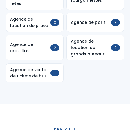
fourgonnettes
fêtes
Agence de
Agence de paris
3
3
location de grues
Agence de
Agence de
location de
2
2
croisières
grands bureaux
Agence de vente
1
de tickets de bus
PAR VILLE