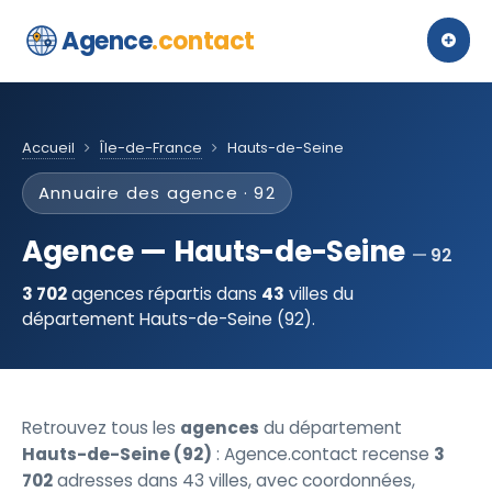
Agence
.contact
Accueil
Île-de-France
Hauts-de-Seine
Annuaire des agence · 92
Agence — Hauts-de-Seine
92
3 702
agences répartis dans
43
villes du
département Hauts-de-Seine (92).
Retrouvez tous les
agences
du département
Hauts-de-Seine (92)
: Agence.contact recense
3
702
adresses dans 43 villes, avec coordonnées,