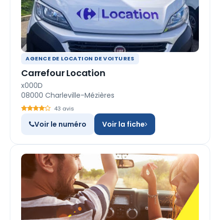
AGENCE DE LOCATION DE VOITURES
Carrefour Location
x000D
08000 Charleville-Mézières
43 avis
Voir le numéro
Voir la fiche