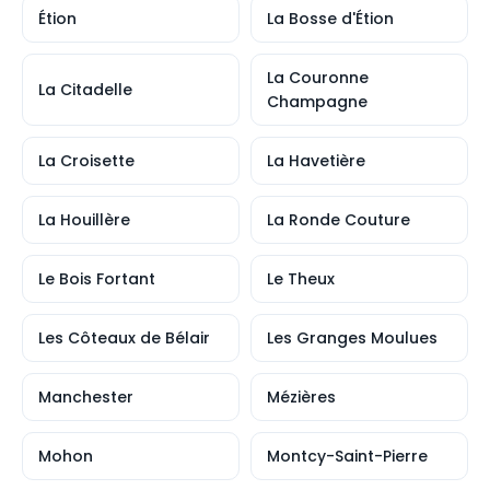
Étion
La Bosse d'Étion
La Couronne
La Citadelle
Champagne
La Croisette
La Havetière
La Houillère
La Ronde Couture
Le Bois Fortant
Le Theux
Les Côteaux de Bélair
Les Granges Moulues
Manchester
Mézières
Mohon
Montcy-Saint-Pierre