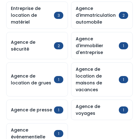
Entreprise de
Agence
location de
d'immatriculation
3
2
matériel
automobile
Agence
Agence de
d'immobilier
2
1
sécurité
d'entreprise
Agence de
Agence de
location de
1
1
location de grues
maisons de
vacances
Agence de
Agence de presse
1
1
voyages
Agence
1
événementielle