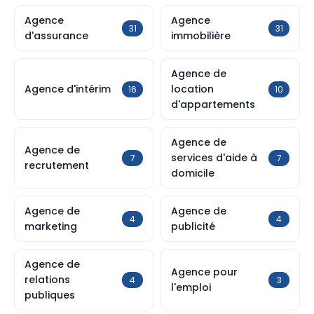
Agence
Agence
31
31
d'assurance
immobilière
Agence de
Agence d'intérim
location
16
10
d'appartements
Agence de
Agence de
services d'aide à
7
7
recrutement
domicile
Agence de
Agence de
4
4
marketing
publicité
Agence de
Agence pour
relations
4
3
l'emploi
publiques