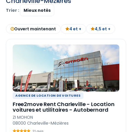
Charleville-Mézières
Trier :
Ouvert maintenant
4 et +
4,5 et +
AGENCE DE LOCATION DE VOITURES
Free2move Rent Charleville - Location
voitures et utilitaires - Autobernard
ZI MOHON
08000 Charleville-Mézières
21 avis