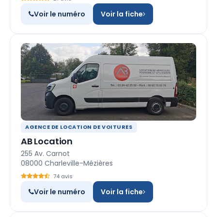
Voir le numéro
Voir la fiche
AGENCE DE LOCATION DE VOITURES
AB Location
255 Av. Carnot
08000 Charleville-Mézières
74 avis
Voir le numéro
Voir la fiche