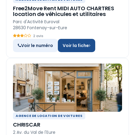
Free2Move Rent MIDI AUTO CHARTRES
location de véhicules et utilitaires
Parc d'Activité Euroval
28630 Fontenay-sur-Eure
2 avis
Voir le numéro
Voir la fiche
AGENCE DE LOCATION DE VOITURES
CHRISCAR
2 Av. du Val de l'Eure