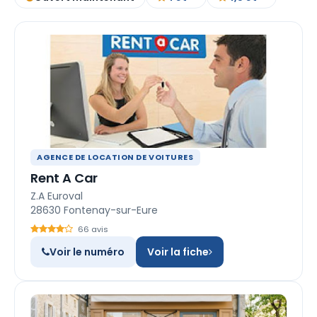
AGENCE DE LOCATION DE VOITURES
Rent A Car
Z.A Euroval
28630 Fontenay-sur-Eure
66 avis
Voir le numéro
Voir la fiche