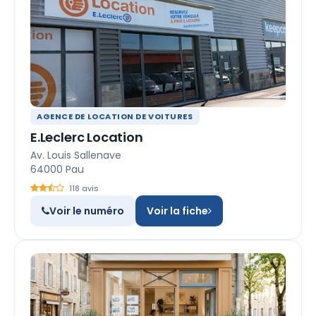
AGENCE DE LOCATION DE VOITURES
E.Leclerc Location
Av. Louis Sallenave
64000 Pau
118 avis
Voir le numéro
Voir la fiche