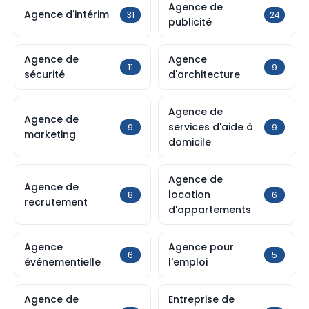
Agence de
Agence d'intérim
31
24
publicité
Agence de
Agence
11
9
sécurité
d'architecture
Agence de
Agence de
services d'aide à
9
9
marketing
domicile
Agence de
Agence de
location
8
6
recrutement
d'appartements
Agence
Agence pour
6
5
événementielle
l'emploi
Agence de
Entreprise de