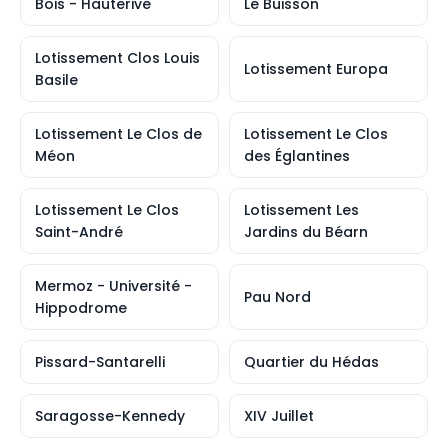
Bois - Hauterive
Le Buisson
Lotissement Clos Louis
Lotissement Europa
Basile
Lotissement Le Clos de
Lotissement Le Clos
Méon
des Églantines
Lotissement Le Clos
Lotissement Les
Saint-André
Jardins du Béarn
Mermoz - Université -
Pau Nord
Hippodrome
Pissard-Santarelli
Quartier du Hédas
Saragosse-Kennedy
XIV Juillet