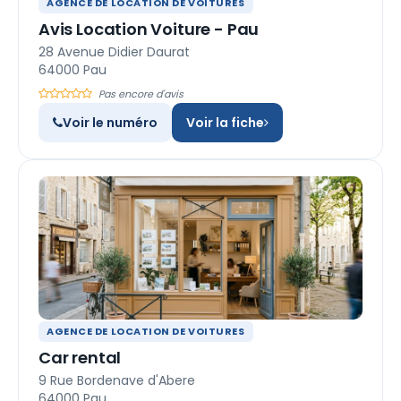
AGENCE DE LOCATION DE VOITURES
Avis Location Voiture - Pau
28 Avenue Didier Daurat
64000 Pau
Pas encore d'avis
Voir le numéro
Voir la fiche
AGENCE DE LOCATION DE VOITURES
Car rental
9 Rue Bordenave d'Abere
64000 Pau