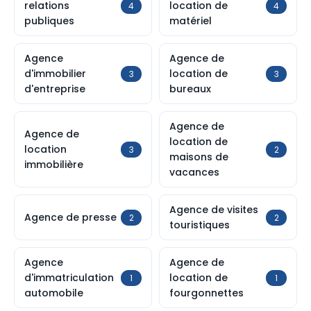
relations
location de
4
4
publiques
matériel
Agence
Agence de
d'immobilier
location de
3
3
d'entreprise
bureaux
Agence de
Agence de
location de
location
3
2
maisons de
immobilière
vacances
Agence de visites
Agence de presse
2
2
touristiques
Agence
Agence de
d'immatriculation
location de
1
1
automobile
fourgonnettes