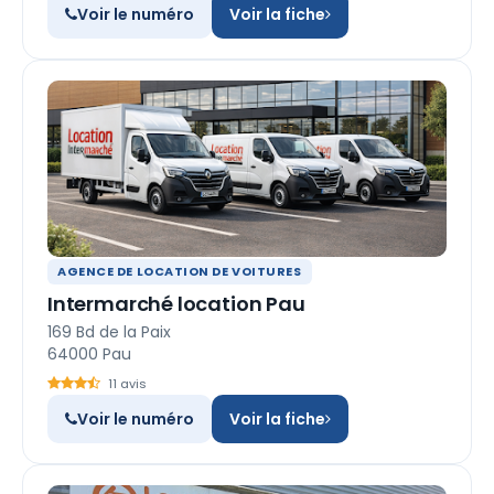
Voir le numéro
Voir la fiche
AGENCE DE LOCATION DE VOITURES
Intermarché location Pau
169 Bd de la Paix
64000 Pau
11 avis
Voir le numéro
Voir la fiche