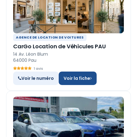
AGENCE DE LOCATION DE VOITURES
CarGo Location de Véhicules PAU
14 Av. Léon Blum
64000 Pau
1 avis
Voir le numéro
Voir la fiche