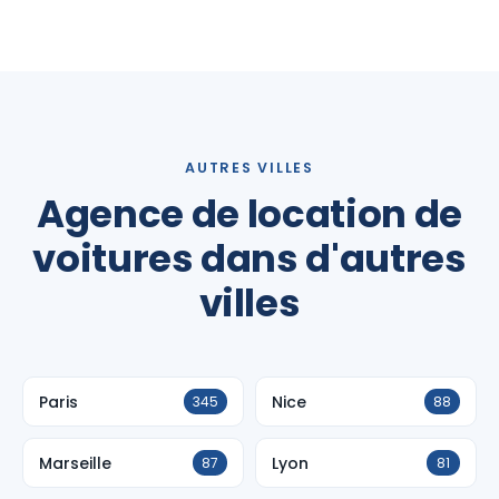
AUTRES VILLES
Agence de location de
voitures dans d'autres
villes
Paris
Nice
345
88
Marseille
Lyon
87
81