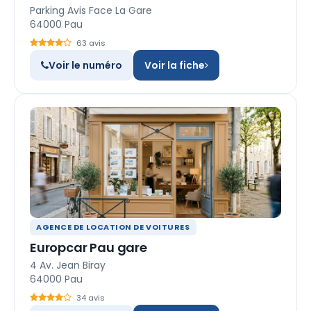
Parking Avis Face La Gare
64000 Pau
63 avis
Voir le numéro
Voir la fiche
AGENCE DE LOCATION DE VOITURES
Europcar Pau gare
4 Av. Jean Biray
64000 Pau
34 avis