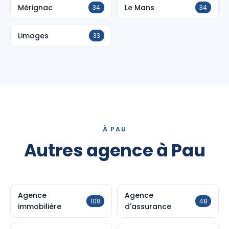
Mérignac
Le Mans
34
34
Limoges
33
À PAU
Autres agence à Pau
Agence
Agence
108
48
immobilière
d'assurance