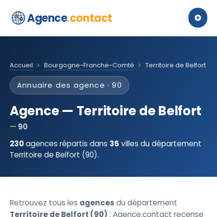
Agence
.contact
Accueil
Bourgogne-Franche-Comté
Territoire de Belfort
Annuaire des agence · 90
Agence — Territoire de Belfort
90
230
agences répartis dans
35
villes du département
Territoire de Belfort (90).
Retrouvez tous les
agences
du département
Territoire de Belfort (90)
: Agence.contact recense