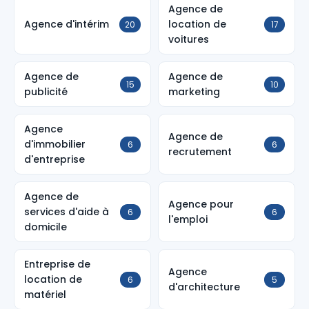
Agence de
Agence d'intérim
location de
20
17
voitures
Agence de
Agence de
15
10
publicité
marketing
Agence
Agence de
d'immobilier
6
6
recrutement
d'entreprise
Agence de
Agence pour
services d'aide à
6
6
l'emploi
domicile
Entreprise de
Agence
location de
6
5
d'architecture
matériel