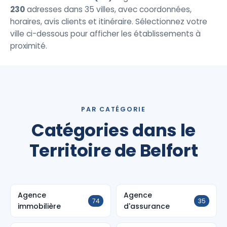
230
adresses dans 35 villes, avec coordonnées,
horaires, avis clients et itinéraire. Sélectionnez votre
ville ci-dessous pour afficher les établissements à
proximité.
PAR CATÉGORIE
Catégories dans le
Territoire de Belfort
Agence
Agence
74
35
immobilière
d'assurance